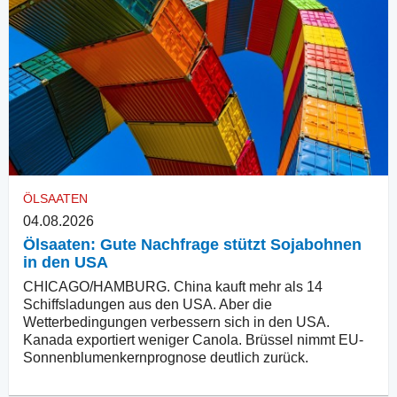
ÖLSAATEN
04.08.2026
Ölsaaten: Gute Nachfrage stützt Sojabohnen
in den USA
CHICAGO/HAMBURG. China kauft mehr als 14
Schiffsladungen aus den USA. Aber die
Wetterbedingungen verbessern sich in den USA.
Kanada exportiert weniger Canola. Brüssel nimmt EU-
Sonnenblumenkernprognose deutlich zurück.