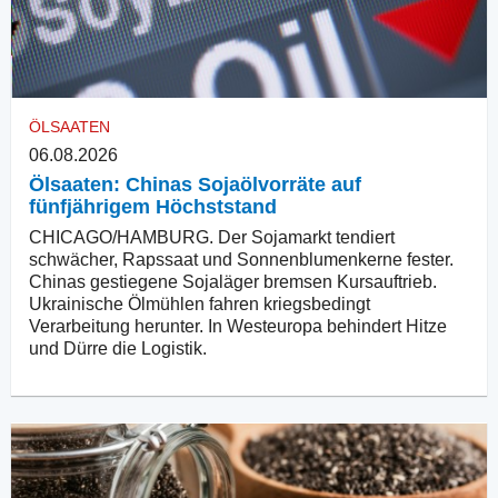
ÖLSAATEN
06.08.2026
Ölsaaten: Chinas Sojaölvorräte auf
fünfjährigem Höchststand
CHICAGO/HAMBURG. Der Sojamarkt tendiert
schwächer, Rapssaat und Sonnenblumenkerne fester.
Chinas gestiegene Sojaläger bremsen Kursauftrieb.
Ukrainische Ölmühlen fahren kriegsbedingt
Verarbeitung herunter. In Westeuropa behindert Hitze
und Dürre die Logistik.