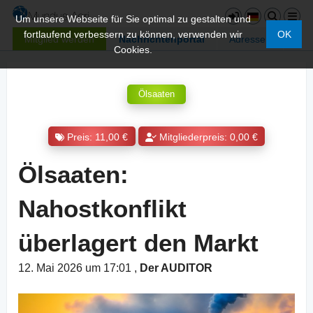
Um unsere Webseite für Sie optimal zu gestalten und
fortlaufend verbessern zu können, verwenden wir
OK
Mitglied werden
Nachrichtenportal
Adressen
Cookies.
Ölsaaten
Preis: 11,00 €
Mitgliederpreis: 0,00 €
Ölsaaten:
Nahostkonflikt
überlagert den Markt
12. Mai 2026 um 17:01
,
Der AUDITOR