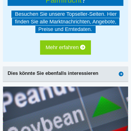
Palmfrucht
?
Besuchen Sie unsere Topseller-Seiten. Hier
finden Sie alle Marktnachrichten, Angebote,
Preise und Erntedaten.
Mehr erfahren
Dies könnte Sie ebenfalls interessieren