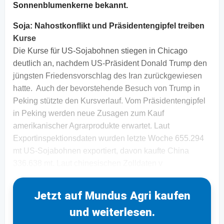
Sonnenblumenkerne bekannt.
Soja: Nahostkonflikt und Präsidentengipfel treiben
Kurse
Die Kurse für US-Sojabohnen stiegen in Chicago
deutlich an, nachdem US-Präsident Donald Trump den
jüngsten Friedensvorschlag des Iran zurückgewiesen
hatte. Auch der bevorstehende Besuch von Trump in
Peking stützte den Kursverlauf. Vom Präsidentengipfel
in Peking werden neue Zusagen zum Kauf
amerikanischer Agrarprodukte erwartet. Laut
Exportinspektionsdaten wurden letzte Woche 655.294
mt US-Sojabohnen exportiert, davon kaufte China
336.638 mt. Laut chinesischen Zolldaten v
Jetzt auf Mundus Agri kaufen
und weiterlesen.