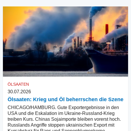
ÖLSAATEN
30.07.2026
Ölsaaten: Krieg und Öl beherrschen die Szene
CHICAGO/HAMBURG. Gute Exportergebnisse in den
USA und die Eskalation im Ukraine-Russland-Krieg
treiben Kurs. Chinas Sojaimporte bleiben vorerst hoch.
Russlands Angriffe stoppen ukrainischen Export mit
Kursabsturz für Raps und Sonnenblumenkerne.