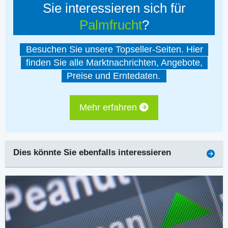
Sie interessieren sich für
Palmfrucht
?
Besuchen Sie unsere Topseller-Seiten. Hier
finden Sie alle Marktnachrichten, Angebote,
Preise und Erntedaten.
Mehr erfahren
Dies könnte Sie ebenfalls interessieren