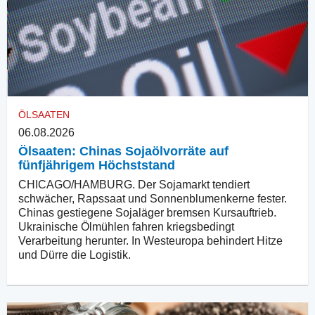
ÖLSAATEN
06.08.2026
Ölsaaten: Chinas Sojaölvorräte auf
fünfjährigem Höchststand
CHICAGO/HAMBURG. Der Sojamarkt tendiert
schwächer, Rapssaat und Sonnenblumenkerne fester.
Chinas gestiegene Sojaläger bremsen Kursauftrieb.
Ukrainische Ölmühlen fahren kriegsbedingt
Verarbeitung herunter. In Westeuropa behindert Hitze
und Dürre die Logistik.