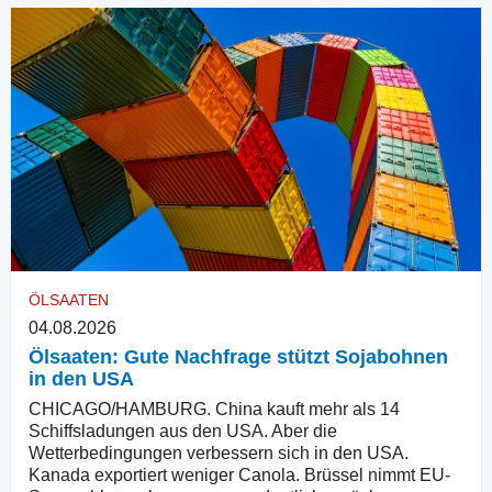
ÖLSAATEN
04.08.2026
Ölsaaten: Gute Nachfrage stützt Sojabohnen
in den USA
CHICAGO/HAMBURG. China kauft mehr als 14
Schiffsladungen aus den USA. Aber die
Wetterbedingungen verbessern sich in den USA.
Kanada exportiert weniger Canola. Brüssel nimmt EU-