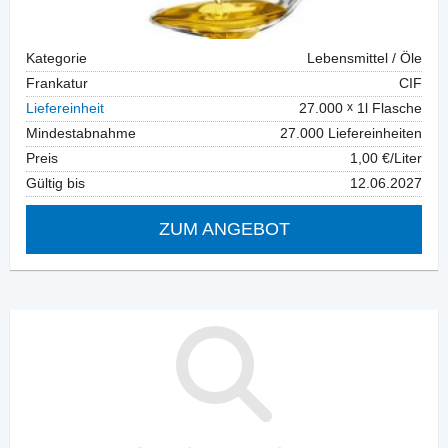
Kategorie
Lebensmittel / Öle
Frankatur
CIF
Liefereinheit
27.000
1l Flasche
Mindestabnahme
27.000 Liefereinheiten
Preis
1,00 €/Liter
Gültig bis
12.06.2027
ZUM ANGEBOT