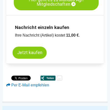
Mitgliedschaften
Kassamarkt - Sojaschrot LP - Hamburg
Kassamarkt - Rapssaat - Neuss
Nachricht einzeln kaufen
Ihre Nachricht (Artikel) kostet
11,00 €
.
Jetzt kaufen
Per E-Mail empfehlen