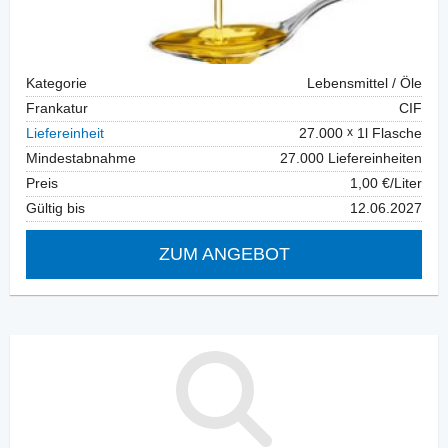
Kategorie
Lebensmittel / Öle
Frankatur
CIF
Liefereinheit
27.000
1l Flasche
Mindestabnahme
27.000 Liefereinheiten
Preis
1,00 €/Liter
Gültig bis
12.06.2027
ZUM ANGEBOT