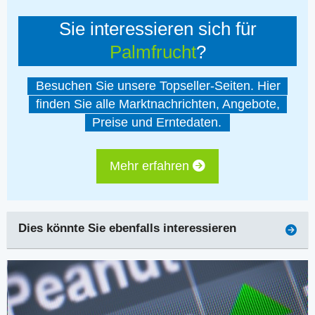
Sie interessieren sich für
Palmfrucht
?
Besuchen Sie unsere Topseller-Seiten. Hier
finden Sie alle Marktnachrichten, Angebote,
Preise und Erntedaten.
Mehr erfahren
Dies könnte Sie ebenfalls interessieren