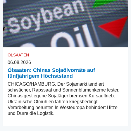
ÖLSAATEN
06.08.2026
Ölsaaten: Chinas Sojaölvorräte auf
fünfjährigem Höchststand
CHICAGO/HAMBURG. Der Sojamarkt tendiert
schwächer, Rapssaat und Sonnenblumenkerne fester.
Chinas gestiegene Sojaläger bremsen Kursauftrieb.
Ukrainische Ölmühlen fahren kriegsbedingt
Verarbeitung herunter. In Westeuropa behindert Hitze
und Dürre die Logistik.