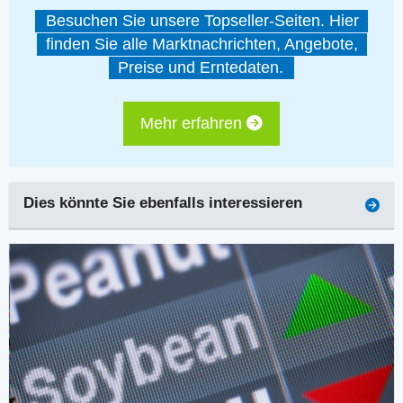
Besuchen Sie unsere Topseller-Seiten. Hier
finden Sie alle Marktnachrichten, Angebote,
Preise und Erntedaten.
Mehr erfahren
Dies könnte Sie ebenfalls interessieren