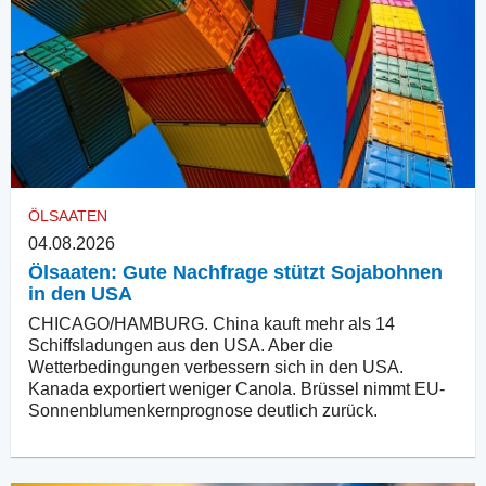
ÖLSAATEN
04.08.2026
Ölsaaten: Gute Nachfrage stützt Sojabohnen
in den USA
CHICAGO/HAMBURG. China kauft mehr als 14
Schiffsladungen aus den USA. Aber die
Wetterbedingungen verbessern sich in den USA.
Kanada exportiert weniger Canola. Brüssel nimmt EU-
Sonnenblumenkernprognose deutlich zurück.