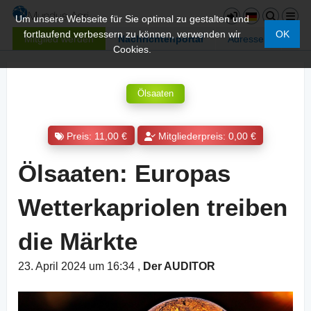
Um unsere Webseite für Sie optimal zu gestalten und
fortlaufend verbessern zu können, verwenden wir
OK
Mitglied werden
Nachrichtenportal
Adressen
Cookies.
Ölsaaten
Preis: 11,00 €
Mitgliederpreis: 0,00 €
Ölsaaten: Europas
Wetterkapriolen treiben
die Märkte
23. April 2024 um 16:34
,
Der AUDITOR