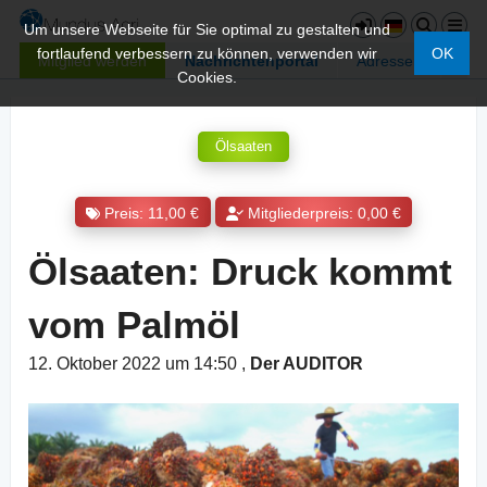
Um unsere Webseite für Sie optimal zu gestalten und
fortlaufend verbessern zu können, verwenden wir
OK
Mitglied werden
Nachrichtenportal
Adressen
Cookies.
Ölsaaten
Preis: 11,00 €
Mitgliederpreis: 0,00 €
Ölsaaten: Druck kommt
vom Palmöl
12. Oktober 2022 um 14:50
,
Der AUDITOR