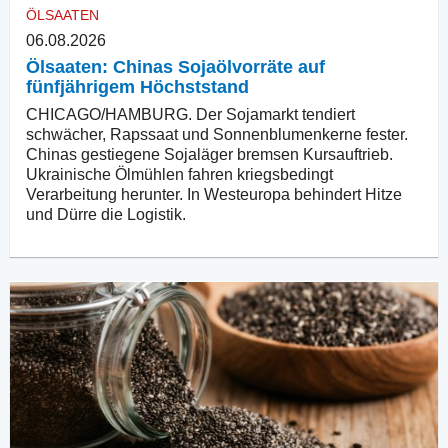
ÖLSAATEN
06.08.2026
Ölsaaten: Chinas Sojaölvorräte auf
fünfjährigem Höchststand
CHICAGO/HAMBURG. Der Sojamarkt tendiert
schwächer, Rapssaat und Sonnenblumenkerne fester.
Chinas gestiegene Sojaläger bremsen Kursauftrieb.
Ukrainische Ölmühlen fahren kriegsbedingt
Verarbeitung herunter. In Westeuropa behindert Hitze
und Dürre die Logistik.