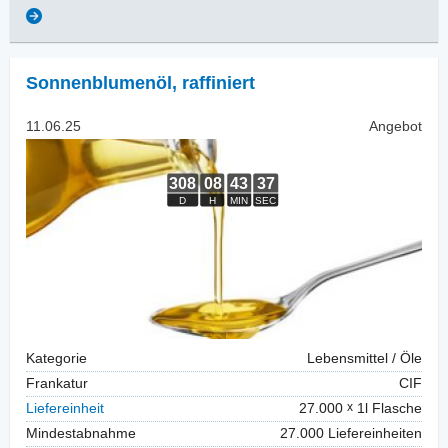
Sonnenblumenöl
,
raffiniert
11.06.25
Angebot
Kategorie
Lebensmittel / Öle
Frankatur
CIF
Liefereinheit
27.000
1l Flasche
Mindestabnahme
27.000 Liefereinheiten