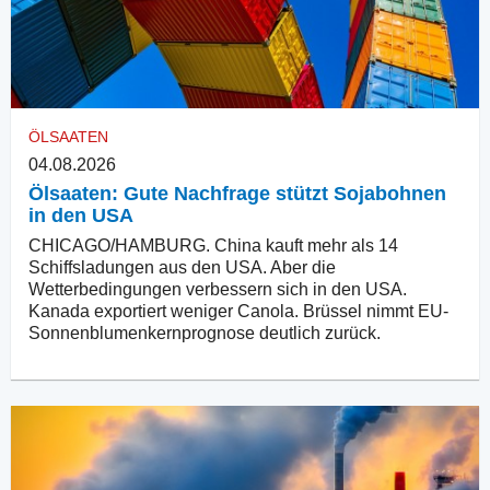
ÖLSAATEN
04.08.2026
Ölsaaten: Gute Nachfrage stützt Sojabohnen
in den USA
CHICAGO/HAMBURG. China kauft mehr als 14
Schiffsladungen aus den USA. Aber die
Wetterbedingungen verbessern sich in den USA.
Kanada exportiert weniger Canola. Brüssel nimmt EU-
Sonnenblumenkernprognose deutlich zurück.