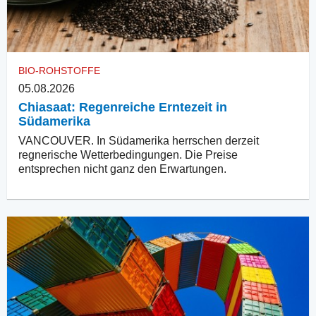
BIO-ROHSTOFFE
05.08.2026
Chiasaat: Regenreiche Erntezeit in
Südamerika
VANCOUVER. In Südamerika herrschen derzeit
regnerische Wetterbedingungen. Die Preise
entsprechen nicht ganz den Erwartungen.