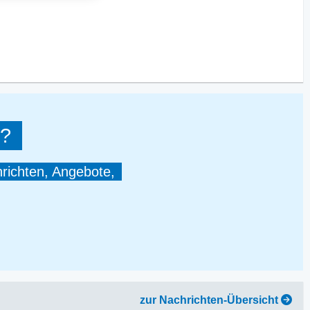
?
hrichten, Angebote,
zur Nachrichten-Übersicht