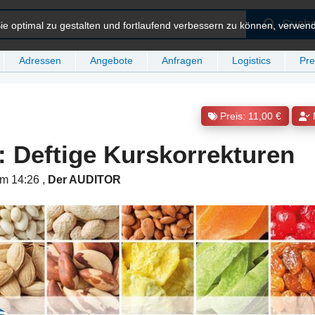
Such
e optimal zu gestalten und fortlaufend verbessern zu können, verwen
Adressen
Angebote
Anfragen
Logistics
Pre
Preis: 11,00 €
: Deftige Kurskorrekturen
um 14:26
,
Der AUDITOR