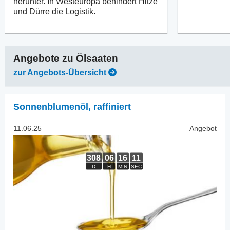
herunter. In Westeuropa behindert Hitze
und Dürre die Logistik.
Angebote zu
Ölsaaten
zur Angebots-Übersicht
Sonnenblumenöl
,
raffiniert
11.06.25
Angebot