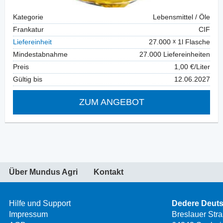
Kategorie
Lebensmittel / Öle
Frankatur
CIF
Liefereinheit
27.000
1l Flasche
Mindestabnahme
27.000 Liefereinheiten
Preis
1,00 €/Liter
Gültig bis
12.06.2027
ZUM ANGEBOT
Über Mundus Agri
Kontakt
Hilfe und Support
Dedere Deut
Impressum
Breslauer Str