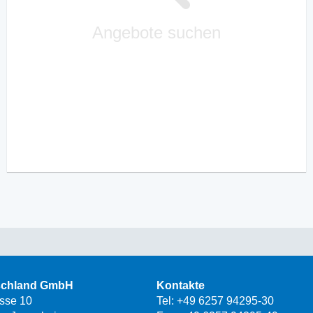
Angebote suchen
schland GmbH
Kontakte
asse 10
Tel:
+49 6257 94295-30