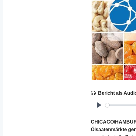
Bericht als Audi
Play
CHICAGO/HAMBURG. 
Ölsaatenmärkte geri