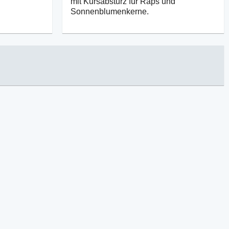
mit Kursabsturz für Raps und
Sonnenblumenkerne.