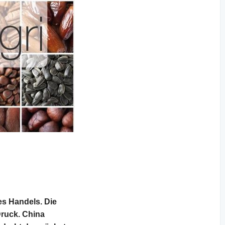
s Handels. Die
Druck. China