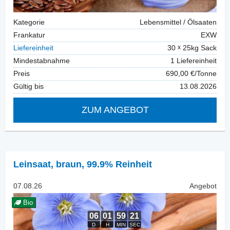
Kategorie
Lebensmittel / Ölsaaten
Frankatur
EXW
Liefereinheit
30
25kg Sack
Mindestabnahme
1 Liefereinheit
Preis
690,00 €/Tonne
Gültig bis
13.08.2026
ZUM ANGEBOT
Leinsaat
,
braun, 99.9% Reinheit
07.08.26
Angebot
Bio