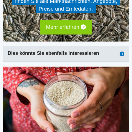
finden Sie alle Marktnachrichten, Angebote,
Preise und Erntedaten.
Mehr erfahren
Dies könnte Sie ebenfalls interessieren