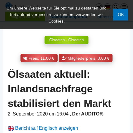
Um unsere Webseite für Sie optimal zu gestalten und
fortlaufend verbessern zu können, verwenden wir
OK
Mitglied werden
Nachrichtenportal
Adressen
Cookies.
Ölsaaten - Ölsaaten
Preis: 11,00 €
Mitgliederpreis: 0,00 €
Ölsaaten aktuell:
Inlandsnachfrage
stabilisiert den Markt
2. September 2020 um 16:04
,
Der AUDITOR
Bericht auf Englisch anzeigen