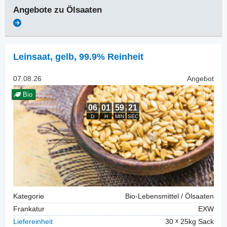
Angebote zu
Ölsaaten
Leinsaat
,
gelb, 99.9% Reinheit
07.08.26
Angebot
Bio
Kategorie
Bio-Lebensmittel / Ölsaaten
Frankatur
EXW
Liefereinheit
30
25kg Sack