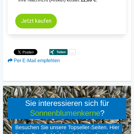
Jetzt kaufen
Per E-Mail empfehlen
Sie interessieren sich für
Sonnenblumenkerne
?
Besuchen Sie unsere Topseller-Seiten. Hier