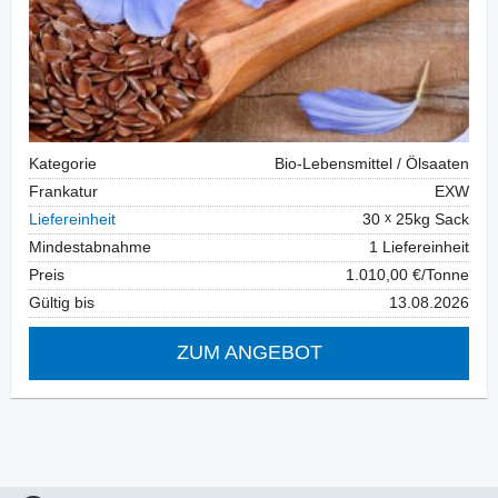
Kategorie
Bio-Lebensmittel / Ölsaaten
Frankatur
EXW
Liefereinheit
30
25kg Sack
Mindestabnahme
1 Liefereinheit
Preis
1.010,00 €/Tonne
Gültig bis
13.08.2026
ZUM ANGEBOT