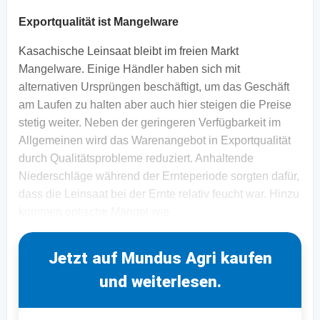
Exportqualität ist Mangelware
Kasachische Leinsaat bleibt im freien Markt
Mangelware. Einige Händler haben sich mit
alternativen Ursprüngen beschäftigt, um das Geschäft
am Laufen zu halten aber auch hier steigen die Preise
stetig weiter. Neben der geringeren Verfügbarkeit im
Allgemeinen wird das Warenangebot in Exportqualität
durch Qualitätsprobleme reduziert. Anhaltende
Niederschläge während der Ernteperiode sorgten dafür,
dass die Leinsaat bei der Ernte relativ feucht war. Hinzu
kommen optische Mängel wie
Jetzt auf Mundus Agri kaufen
und weiterlesen.