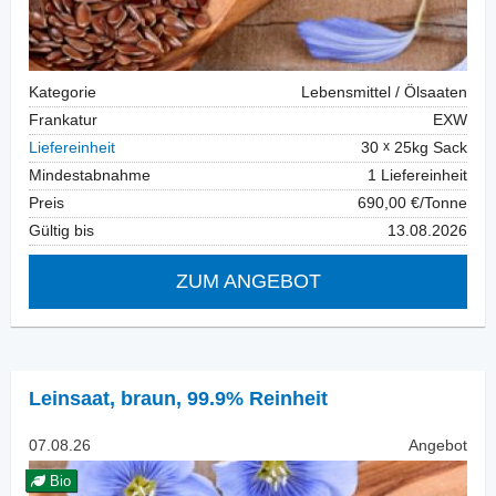
Kategorie
Lebensmittel / Ölsaaten
Frankatur
EXW
Liefereinheit
30
25kg Sack
Mindestabnahme
1 Liefereinheit
Preis
690,00 €/Tonne
Gültig bis
13.08.2026
ZUM ANGEBOT
Leinsaat
,
braun, 99.9% Reinheit
07.08.26
Angebot
Bio