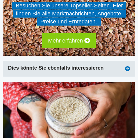
Besuchen Sie unsere Topseller-Seiten. Hier
finden Sie alle Marktnachrichten, Angebote,
Preise und Erntedaten.
Mehr erfahren
Dies könnte Sie ebenfalls interessieren