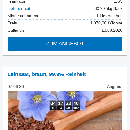
Frankatur
EXW
Liefereinheit
30
25kg Sack
Mindestabnahme
1 Liefereinheit
Preis
1.070,00 €/Tonne
Gültig bis
13.08.2026
ZUM ANGEBOT
Leinsaat
,
braun, 99.9% Reinheit
07.08.26
Angebot