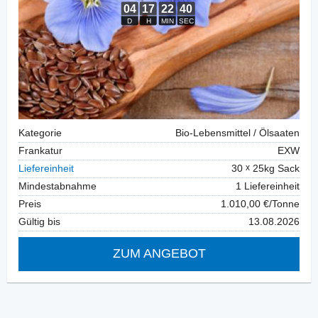
Kategorie
Bio-Lebensmittel / Ölsaaten
Frankatur
EXW
Liefereinheit
30
25kg Sack
Mindestabnahme
1 Liefereinheit
Preis
1.010,00 €/Tonne
Gültig bis
13.08.2026
ZUM ANGEBOT