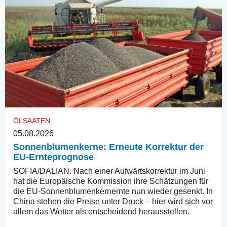
ÖLSAATEN
05.08.2026
Sonnenblumenkerne: Erneute Korrektur der
EU-Ernteprognose
SOFIA/DALIAN. Nach einer Aufwärtskorrektur im Juni
hat die Europäische Kommission ihre Schätzungen für
die EU-Sonnenblumenkernernte nun wieder gesenkt. In
China stehen die Preise unter Druck – hier wird sich vor
allem das Wetter als entscheidend herausstellen.