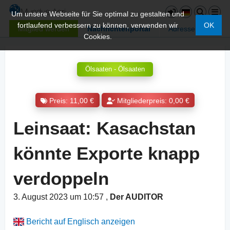
Um unsere Webseite für Sie optimal zu gestalten und
fortlaufend verbessern zu können, verwenden wir
OK
Mitglied werden
Nachrichtenportal
Adressen
Cookies.
Ölsaaten - Ölsaaten
Preis: 11,00 €
Mitgliederpreis: 0,00 €
Leinsaat: Kasachstan
könnte Exporte knapp
verdoppeln
3. August 2023 um 10:57
,
Der AUDITOR
Bericht auf Englisch anzeigen