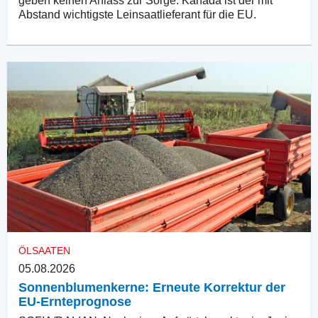
geben keinen Anlass zur Sorge. Kanada ist der mit
Abstand wichtigste Leinsaatlieferant für die EU.
ÖLSAATEN
05.08.2026
Sonnenblumenkerne: Erneute Korrektur der
EU-Ernteprognose