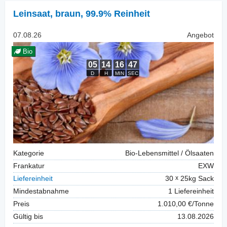
Leinsaat
,
braun, 99.9% Reinheit
07.08.26
Angebot
Bio
Kategorie
Bio-Lebensmittel / Ölsaaten
Frankatur
EXW
Liefereinheit
30
25kg Sack
Mindestabnahme
1 Liefereinheit
Preis
1.010,00 €/Tonne
Gültig bis
13.08.2026