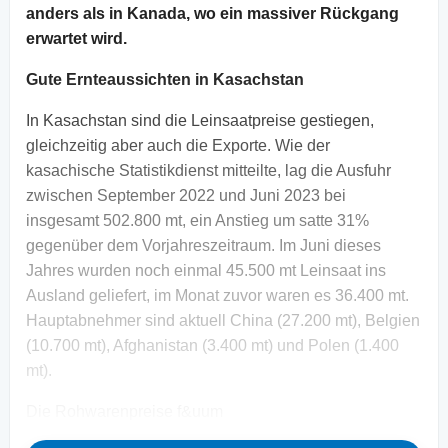
anders als in Kanada, wo ein massiver Rückgang
erwartet wird.
Gute Ernteaussichten in Kasachstan
In Kasachstan sind die Leinsaatpreise gestiegen,
gleichzeitig aber auch die Exporte. Wie der
kasachische Statistikdienst mitteilte, lag die Ausfuhr
zwischen September 2022 und Juni 2023 bei
insgesamt 502.800 mt, ein Anstieg um satte 31%
gegenüber dem Vorjahreszeitraum. Im Juni dieses
Jahres wurden noch einmal 45.500 mt Leinsaat ins
Ausland geliefert, im Monat zuvor waren es 36.400 mt.
Hauptabnehmer sind aktuell China (27.200 mt), Belgien
(10.700 mt), Afghanistan (3.400 mt) und Polen (1.400
mt).
Die Rohwarenpreise f&uum