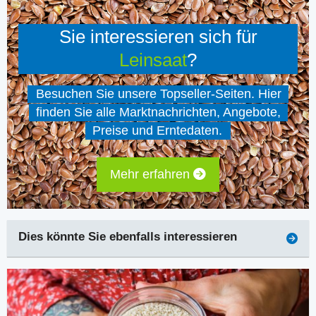
Sie interessieren sich für
Leinsaat
?
Besuchen Sie unsere Topseller-Seiten. Hier
finden Sie alle Marktnachrichten, Angebote,
Preise und Erntedaten.
Mehr erfahren
Dies könnte Sie ebenfalls interessieren