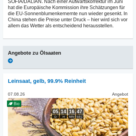
SOFIA/DALIAN. Nach einer Aufwärtskorrektur im Juni
hat die Europäische Kommission ihre Schätzungen für
die EU-Sonnenblumenkernernte nun wieder gesenkt. In
China stehen die Preise unter Druck – hier wird sich vor
allem das Wetter als entscheidend herausstellen.
Angebote zu
Ölsaaten
Leinsaat
,
gelb, 99.9% Reinheit
07.08.26
Angebot
Bio