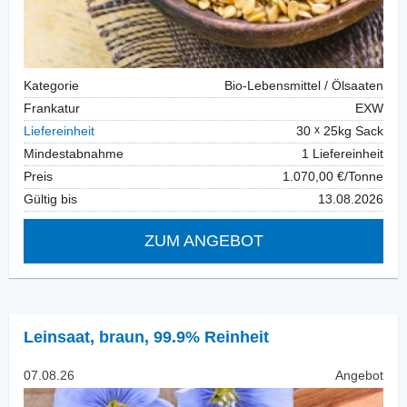
Kategorie
Bio-Lebensmittel / Ölsaaten
Frankatur
EXW
Liefereinheit
30
25kg Sack
Mindestabnahme
1 Liefereinheit
Preis
1.070,00 €/Tonne
Gültig bis
13.08.2026
ZUM ANGEBOT
Leinsaat
,
braun, 99.9% Reinheit
07.08.26
Angebot