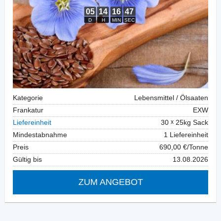
Kategorie
Lebensmittel / Ölsaaten
Frankatur
EXW
Liefereinheit
30
25kg Sack
Mindestabnahme
1 Liefereinheit
Preis
690,00 €/Tonne
Gültig bis
13.08.2026
ZUM ANGEBOT