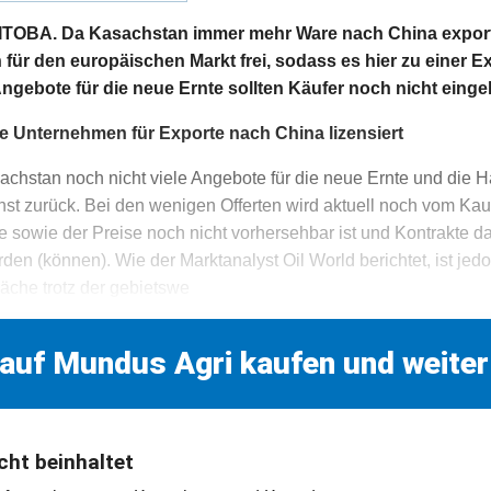
BA. Da Kasachstan immer mehr Ware nach China exportie
für den europäischen Markt frei, sodass es hier zu einer 
ngebote für die neue Ernte sollten Käufer noch nicht einge
e Unternehmen für Exporte nach China lizensiert
sachstan noch nicht viele Angebote für die neue Ernte und die H
st zurück. Bei den wenigen Offerten wird aktuell noch vom Kau
e sowie der Preise noch nicht vorhersehbar ist und Kontrakte 
rden (können). Wie der Marktanalyst Oil World berichtet, ist jed
äche trotz der gebietswe
 auf Mundus Agri kaufen und weiter
cht beinhaltet