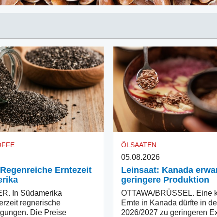
OFFE
ÖLSAATEN
05.08.2026
 Regenreiche Erntezeit
Leinsaat: Kanada erwar
rika
geringere Produktion
. In Südamerika
OTTAWA/BRÜSSEL. Eine kl
erzeit regnerische
Ernte in Kanada dürfte in d
gungen. Die Preise
2026/2027 zu geringeren E