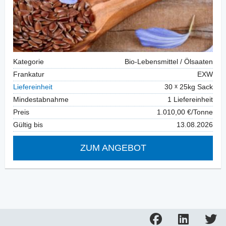
Kategorie
Bio-Lebensmittel / Ölsaaten
Frankatur
EXW
Liefereinheit
30
25kg Sack
Mindestabnahme
1 Liefereinheit
Preis
1.010,00 €/Tonne
Gültig bis
13.08.2026
ZUM ANGEBOT