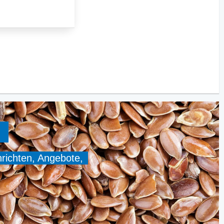
?
hrichten, Angebote,