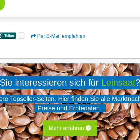
Per E-Mail empfehlen
Sie interessieren sich für
Leinsaat
e Topseller-Seiten. Hier finden Sie alle Marktnac
Preise und Erntedaten.
Mehr erfahren