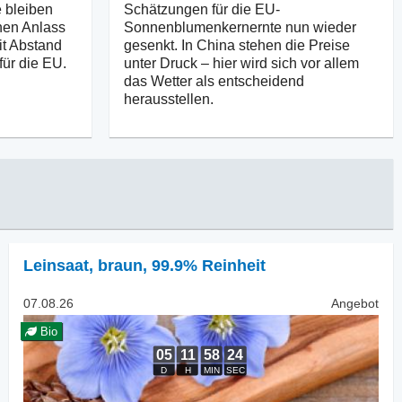
 bleiben
Schätzungen für die EU-
nen Anlass
Sonnenblumenkernernte nun wieder
it Abstand
gesenkt. In China stehen die Preise
für die EU.
unter Druck – hier wird sich vor allem
das Wetter als entscheidend
herausstellen.
Leinsaat
,
braun, 99.9% Reinheit
07.08.26
Angebot
Bio