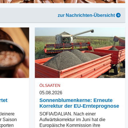
zur Nachrichten-Übersicht
ÖLSAATEN
05.08.2026
tet
Sonnenblumenkerne: Erneute
Korrektur der EU-Ernteprognose
einere
SOFIA/DALIAN. Nach einer
er Saison
Aufwärtskorrektur im Juni hat die
xporten
Europäische Kommission ihre