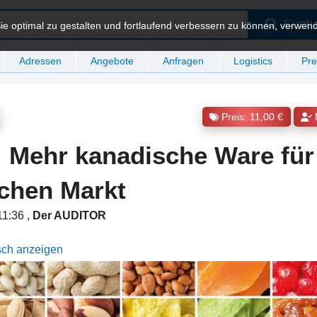
Such
e optimal zu gestalten und fortlaufend verbessern zu können, verwen
Adressen
Angebote
Anfragen
Logistics
Pre
Preis: 11,00 €
: Mehr kanadische Ware für
chen Markt
11:36
,
Der AUDITOR
sch anzeigen