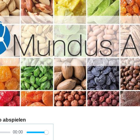
o abspielen
00:00