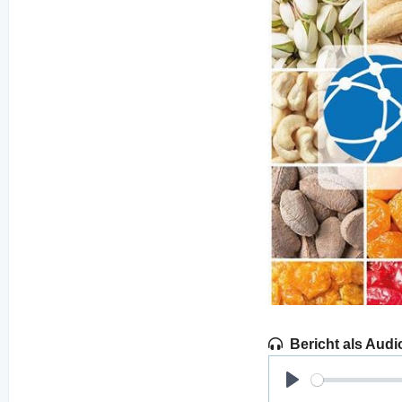
Bericht als Audi
Play