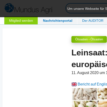
Um unsere Webseite für Si
Mitglied werden
Nachrichtenportal
Der AUDITOR
Ölsaaten - Ölsaaten
Leinsaat
europäis
11. August 2020 um 
Bericht auf Engli