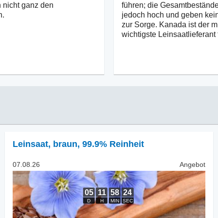
 nicht ganz den
führen; die Gesamtbestände
n.
jedoch hoch und geben kei
zur Sorge. Kanada ist der m
wichtigste Leinsaatlieferant 
Leinsaat
,
braun, 99.9% Reinheit
07.08.26
Angebot