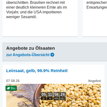
überschritten. Brasilien rechnet mit
entsprechen
einer deutlich kleineren Ernte als im
Erwartunge
Vorjahr, und die USA importieren
weniger Sesamöl.
Angebote zu
Ölsaaten
zur Angebots-Übersicht
Leinsaat
,
gelb, 99.9% Reinheit
07.08.26
Angebot
Bio