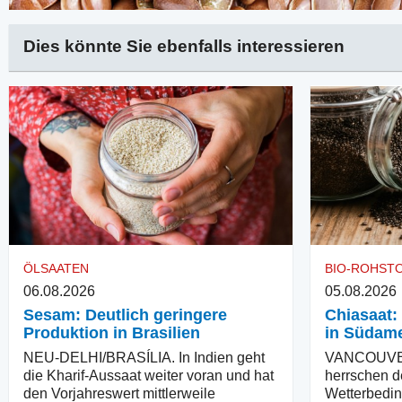
Dies könnte Sie ebenfalls interessieren
ÖLSAATEN
BIO-ROHST
06.08.2026
05.08.2026
Sesam: Deutlich geringere
Chiasaat:
Produktion in Brasilien
in Südame
NEU-DELHI/BRASÍLIA. In Indien geht
VANCOUVER
die Kharif-Aussaat weiter voran und hat
herrschen d
den Vorjahreswert mittlerweile
Wetterbedin