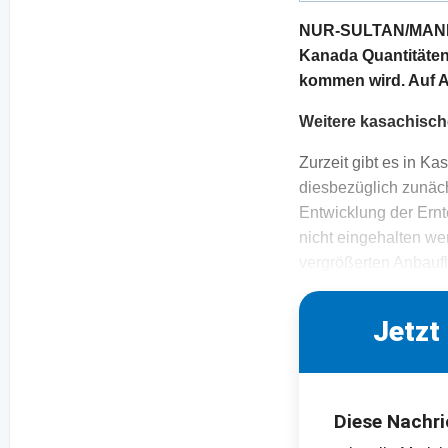
NUR-SULTAN/MANITO
Kanada Quantitäten 
kommen wird. Auf A
Weitere kasachisch
Zurzeit gibt es in Ka
diesbezüglich zunäch
Entwicklung der Ernt
nicht eingehalten we
vergrößerten Anbaufl
Jetzt
Diese Nachri