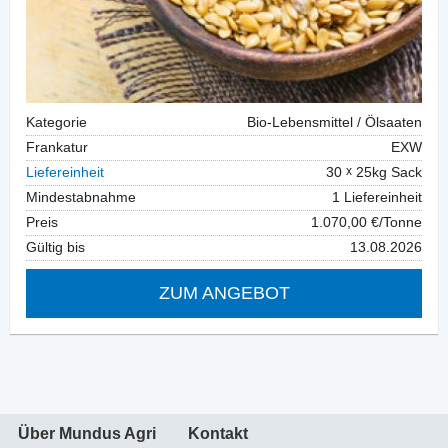
Kategorie
Bio-Lebensmittel / Ölsaaten
Frankatur
EXW
Liefereinheit
30
25kg Sack
Mindestabnahme
1 Liefereinheit
Preis
1.070,00 €/Tonne
Gültig bis
13.08.2026
ZUM ANGEBOT
Über Mundus Agri
Kontakt