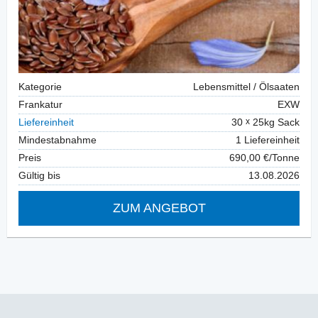
Kategorie
Lebensmittel / Ölsaaten
Frankatur
EXW
Liefereinheit
30
25kg Sack
Mindestabnahme
1 Liefereinheit
Preis
690,00 €/Tonne
Gültig bis
13.08.2026
ZUM ANGEBOT