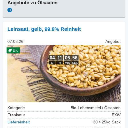
Angebote zu
Ölsaaten
Leinsaat
,
gelb, 99.9% Reinheit
07.08.26
Angebot
Bio
Kategorie
Bio-Lebensmittel / Ölsaaten
Frankatur
EXW
Liefereinheit
30
25kg Sack