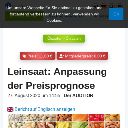
Um unsere Webseite für Sie optimal zu gestalten und
fortlaufend verbessern zu können, verwenden wir
OK
Mitglied werden
Nachrichtenportal
Adressen
Cookies.
Ölsaaten - Ölsaaten
Preis: 11,00 €
Mitgliederpreis: 0,00 €
Leinsaat: Anpassung
der Preisprognose
27. August 2020 um 14:55
,
Der AUDITOR
Bericht auf Englisch anzeigen