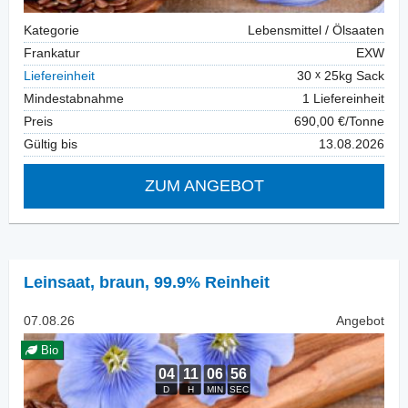
Kategorie
Lebensmittel / Ölsaaten
Frankatur
EXW
Liefereinheit
30
25kg Sack
Mindestabnahme
1 Liefereinheit
Preis
690,00 €/Tonne
Gültig bis
13.08.2026
ZUM ANGEBOT
Leinsaat
,
braun, 99.9% Reinheit
07.08.26
Angebot
Bio