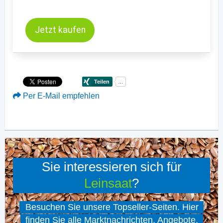
Jetzt kaufen
Per E-Mail empfehlen
Sie interessieren sich für
Leinsaat
?
Besuchen Sie unsere Topseller-Seiten. Hier
finden Sie alle Marktnachrichten, Angebote,