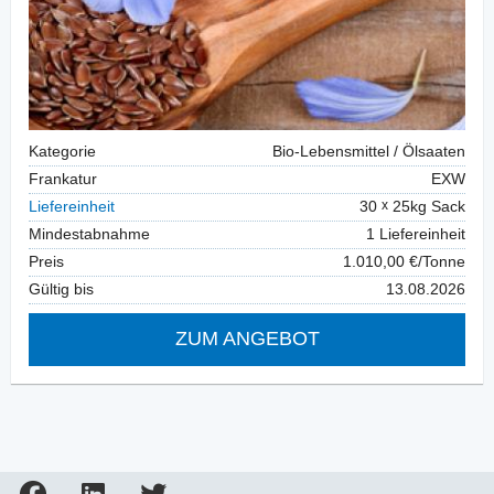
Kategorie
Bio-Lebensmittel / Ölsaaten
Frankatur
EXW
Liefereinheit
30
25kg Sack
Mindestabnahme
1 Liefereinheit
Preis
1.010,00 €/Tonne
Gültig bis
13.08.2026
ZUM ANGEBOT