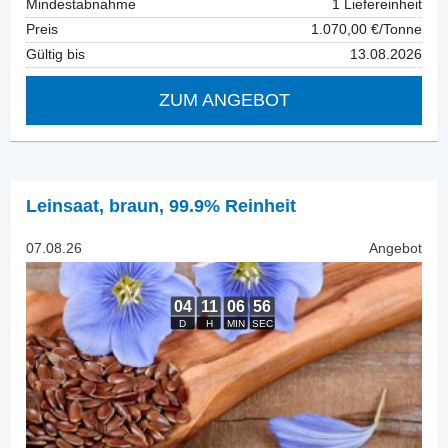
Mindestabnahme
1 Liefereinheit
Preis
1.070,00 €/Tonne
Gültig bis
13.08.2026
ZUM ANGEBOT
Leinsaat
,
braun, 99.9% Reinheit
07.08.26
Angebot