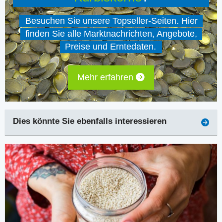
Besuchen Sie unsere Topseller-Seiten. Hier
finden Sie alle Marktnachrichten, Angebote,
Preise und Erntedaten.
Mehr erfahren
Dies könnte Sie ebenfalls interessieren