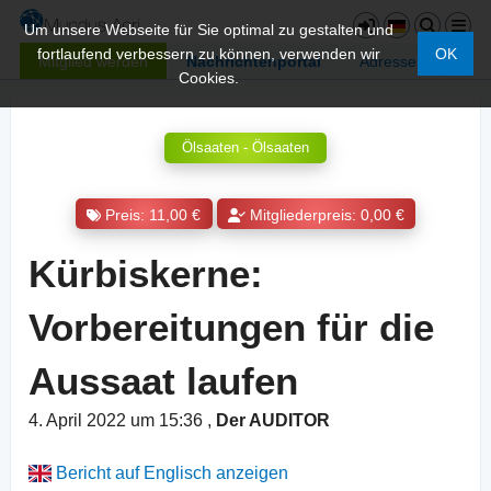
Um unsere Webseite für Sie optimal zu gestalten und
fortlaufend verbessern zu können, verwenden wir
OK
Mitglied werden
Nachrichtenportal
Adressen
Cookies.
Ölsaaten - Ölsaaten
Preis: 11,00 €
Mitgliederpreis: 0,00 €
Kürbiskerne:
Vorbereitungen für die
Aussaat laufen
4. April 2022 um 15:36
,
Der AUDITOR
Bericht auf Englisch anzeigen