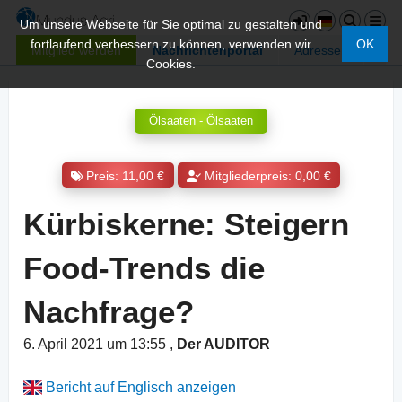
Um unsere Webseite für Sie optimal zu gestalten und
fortlaufend verbessern zu können, verwenden wir
OK
Mitglied werden
Nachrichtenportal
Adressen
Cookies.
Ölsaaten - Ölsaaten
Preis: 11,00 €
Mitgliederpreis: 0,00 €
Kürbiskerne: Steigern
Food-Trends die
Nachfrage?
6. April 2021 um 13:55
,
Der AUDITOR
Bericht auf Englisch anzeigen