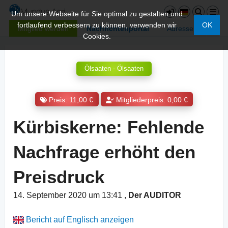
Um unsere Webseite für Sie optimal zu gestalten und
fortlaufend verbessern zu können, verwenden wir
OK
Mitglied werden
Nachrichtenportal
Adressen
Cookies.
Ölsaaten - Ölsaaten
Preis: 11,00 €
Mitgliederpreis: 0,00 €
Kürbiskerne: Fehlende
Nachfrage erhöht den
Preisdruck
14. September 2020 um 13:41
,
Der AUDITOR
Bericht auf Englisch anzeigen