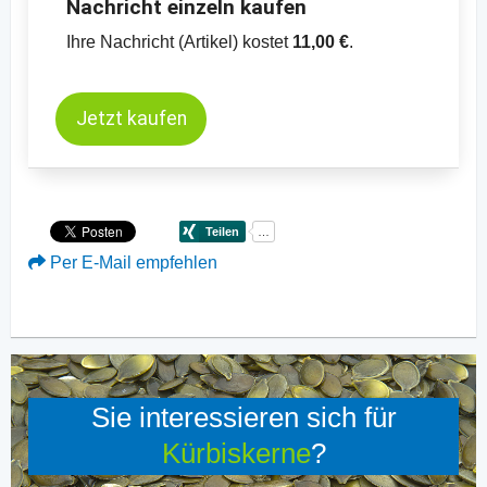
Nachricht einzeln kaufen
Ihre Nachricht (Artikel) kostet
11,00 €
.
Jetzt kaufen
Per E-Mail empfehlen
Sie interessieren sich für
Kürbiskerne
?