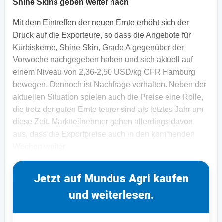
Shine Skins geben weiter nach
Mit dem Eintreffen der neuen Ernte erhöht sich der
Druck auf die Exporteure, so dass die Angebote für
Kürbiskerne, Shine Skin, Grade A gegenüber der
Vorwoche nachgegeben haben und sich aktuell auf
einem Niveau von 2,36-2,50 USD/kg CFR Hamburg
bewegen. Dennoch ist Nachfrage verhalten. Neben der
aktuellen Situation spielen auch die Preise eine Rolle,
die trotz der guten Ernte teurer sind als letztes Jahr um
diese Zeit. Marktteilnehmer gehen allerdings davon
aus, dass die Exportpreise auch in den kommenden
Wochen weiter
Jetzt auf Mundus Agri kaufen
und weiterlesen.