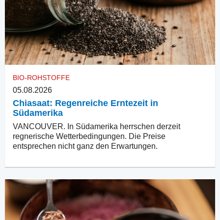
BIO-ROHSTOFFE
05.08.2026
Chiasaat: Regenreiche Erntezeit in
Südamerika
VANCOUVER. In Südamerika herrschen derzeit
regnerische Wetterbedingungen. Die Preise
entsprechen nicht ganz den Erwartungen.