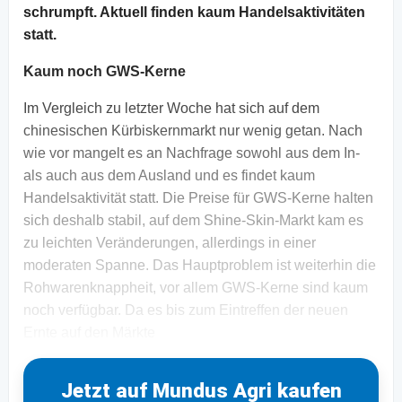
schrumpft. Aktuell finden kaum Handelsaktivitäten
statt.
Kaum noch GWS-Kerne
Im Vergleich zu letzter Woche hat sich auf dem
chinesischen Kürbiskernmarkt nur wenig getan. Nach
wie vor mangelt es an Nachfrage sowohl aus dem In-
als auch aus dem Ausland und es findet kaum
Handelsaktivität statt. Die Preise für GWS-Kerne halten
sich deshalb stabil, auf dem Shine-Skin-Markt kam es
zu leichten Veränderungen, allerdings in einer
moderaten Spanne. Das Hauptproblem ist weiterhin die
Rohwarenknappheit, vor allem GWS-Kerne sind kaum
noch verfügbar. Da es bis zum Eintreffen der neuen
Ernte auf den Märkte
Jetzt auf Mundus Agri kaufen