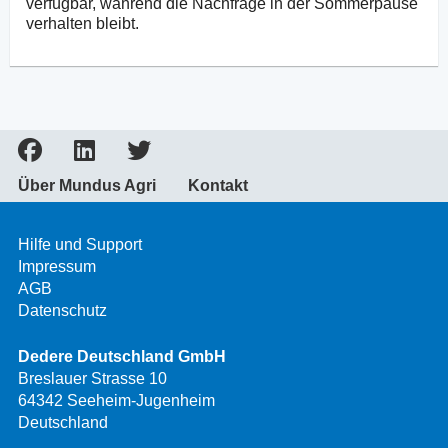
verfügbar, während die Nachfrage in der Sommerpause
verhalten bleibt.
Über Mundus Agri
Kontakt
Hilfe und Support
Impressum
AGB
Datenschutz
Dedere Deutschland GmbH
Breslauer Strasse 10
64342 Seeheim-Jugenheim
Deutschland