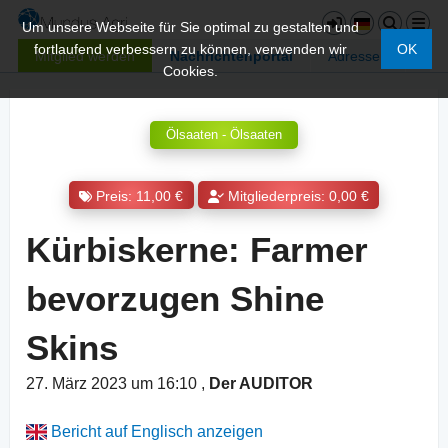
Um unsere Webseite für Sie optimal zu gestalten und
fortlaufend verbessern zu können, verwenden wir
OK
Mitglied werden
Nachrichtenportal
Adressen
Cookies.
Ölsaaten - Ölsaaten
Preis: 11,00 €
Mitgliederpreis: 0,00 €
Kürbiskerne: Farmer
bevorzugen Shine
Skins
27. März 2023 um 16:10
,
Der AUDITOR
Bericht auf Englisch anzeigen