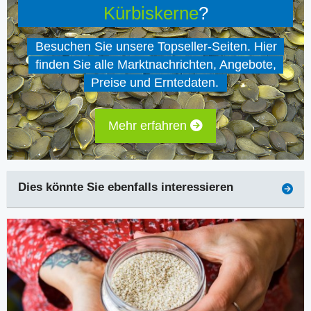
Kürbiskerne
?
Besuchen Sie unsere Topseller-Seiten. Hier
finden Sie alle Marktnachrichten, Angebote,
Preise und Erntedaten.
Mehr erfahren
Dies könnte Sie ebenfalls interessieren