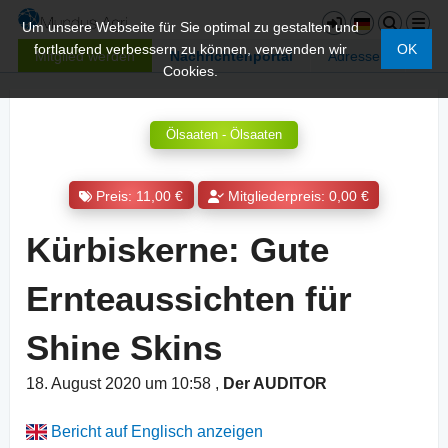
Um unsere Webseite für Sie optimal zu gestalten und
fortlaufend verbessern zu können, verwenden wir
OK
Mitglied werden
Nachrichtenportal
Adressen
Cookies.
Ölsaaten - Ölsaaten
Preis: 11,00 €
Mitgliederpreis: 0,00 €
Kürbiskerne: Gute
Ernteaussichten für
Shine Skins
18. August 2020 um 10:58
,
Der AUDITOR
Bericht auf Englisch anzeigen