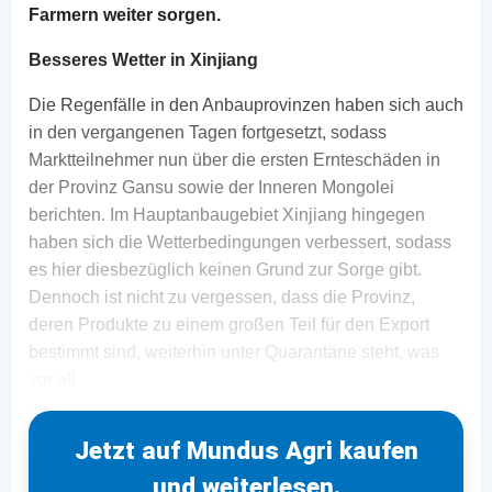
Farmern weiter sorgen.
Besseres Wetter in Xinjiang
Die Regenfälle in den Anbauprovinzen haben sich auch
in den vergangenen Tagen fortgesetzt, sodass
Marktteilnehmer nun über die ersten Ernteschäden in
der Provinz Gansu sowie der Inneren Mongolei
berichten. Im Hauptanbaugebiet Xinjiang hingegen
haben sich die Wetterbedingungen verbessert, sodass
es hier diesbezüglich keinen Grund zur Sorge gibt.
Dennoch ist nicht zu vergessen, dass die Provinz,
deren Produkte zu einem großen Teil für den Export
bestimmt sind, weiterhin unter Quarantäne steht, was
vor all
Jetzt auf Mundus Agri kaufen
und weiterlesen.