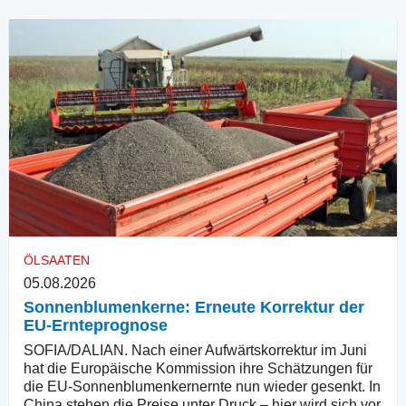
ÖLSAATEN
05.08.2026
Sonnenblumenkerne: Erneute Korrektur der
EU-Ernteprognose
SOFIA/DALIAN. Nach einer Aufwärtskorrektur im Juni
hat die Europäische Kommission ihre Schätzungen für
die EU-Sonnenblumenkernernte nun wieder gesenkt. In
China stehen die Preise unter Druck – hier wird sich vor