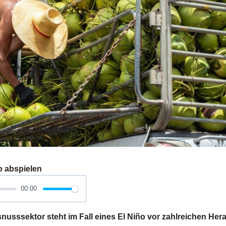
o abspielen
00:00
usssektor steht im Fall eines El Niño vor zahlreichen Her