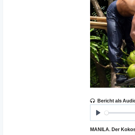
Bericht als Audi
Play
MANILA. Der Kokosn