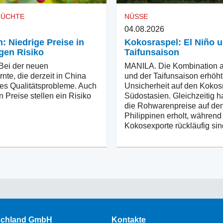
RÜCHTE
NÜSSE
04.08.2026
: Niedrige Preise in
Kokosraspel: El Niño 
gen Risiko
Taifunsaison
ei der neuen
MANILA. Die Kombination a
nte, die derzeit in China
und der Taifunsaison erhöht
ibt es Qualitätsprobleme. Auch
Unsicherheit auf den Kokos
n Preise stellen ein Risiko
Südostasien. Gleichzeitig h
die Rohwarenpreise auf de
Philippinen erholt, während
Kokosexporte rückläufig sin
schland GmbH
Kontakte