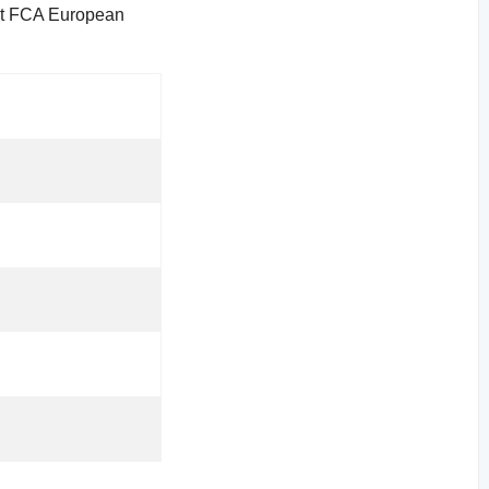
/mt FCA European