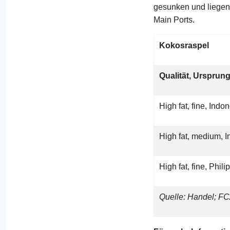
gesunken und liegen 
Main Ports.
Kokosraspel
Qualität, Ursprun
High fat, fine, Indo
High fat, medium, 
High fat, fine, Phil
Quelle: Handel; F