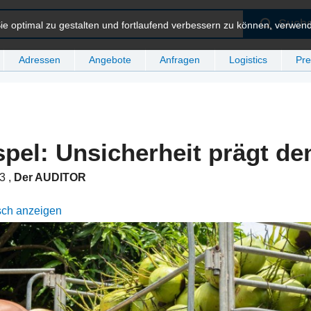
Such
e optimal zu gestalten und fortlaufend verbessern zu können, verwen
Adressen
Angebote
Anfragen
Logistics
Pre
pel: Unsicherheit prägt de
43
,
Der AUDITOR
sch anzeigen