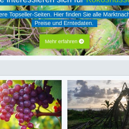
e Topseller-Seiten. Hier finden Sie alle Marktnac
Preise und Erntedaten.
Mehr erfahren