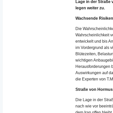
Lage in der Straße 
legen weiter zu.
Wachsende Risiken
Die Wahrscheinlichke
Wahrscheinlichkeit 
entwickelt und bis A
im Vordergrund als v
Blütezeiten, Belast
wichtigen Anbaugebi
Herausforderungen b
Auswirkungen auf da
die Experten von T.M
Straße von Hormus 
Die Lage in der Straß
nach wie vor beeint
dem Iran offen bleibt