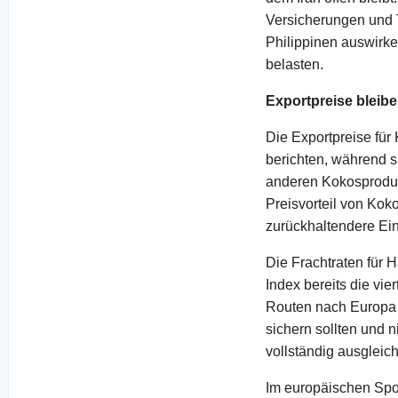
Versicherungen und T
Philippinen auswirke
belasten.
Exportpreise bleibe
Die Exportpreise für
berichten, während s
anderen Kokosproduk
Preisvorteil von Koko
zurückhaltendere Ein
Die Frachtraten für
Index bereits die vie
Routen nach Europa li
sichern sollten und n
vollständig ausgleic
Im europäischen Spot