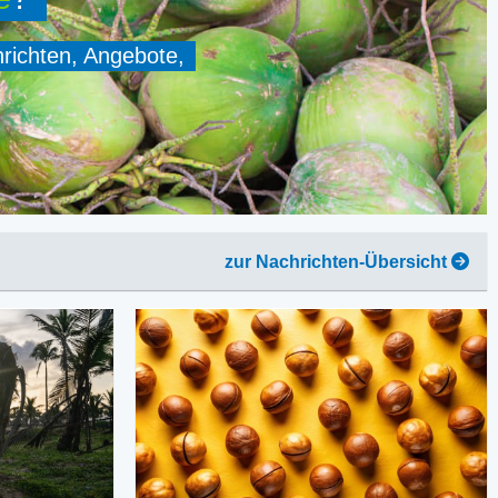
hrichten, Angebote,
zur Nachrichten-Übersicht