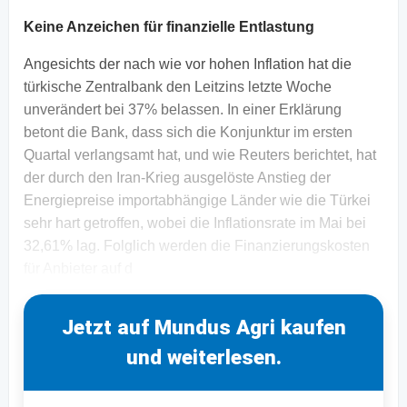
Keine Anzeichen für finanzielle Entlastung
Angesichts der nach wie vor hohen Inflation hat die
türkische Zentralbank den Leitzins letzte Woche
unverändert bei 37% belassen. In einer Erklärung
betont die Bank, dass sich die Konjunktur im ersten
Quartal verlangsamt hat, und wie Reuters berichtet, hat
der durch den Iran-Krieg ausgelöste Anstieg der
Energiepreise importabhängige Länder wie die Türkei
sehr hart getroffen, wobei die Inflationsrate im Mai bei
32,61% lag. Folglich werden die Finanzierungskosten
für Anbieter auf d
Jetzt auf Mundus Agri kaufen
und weiterlesen.