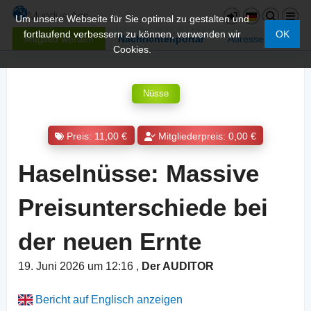
Um unsere Webseite für Sie optimal zu gestalten und
fortlaufend verbessern zu können, verwenden wir
OK
Mitglied werden
Nachrichtenportal
Adressen
Cookies.
Nüsse
Preis: 11,00 €
Mitgliederpreis: 0,00 €
Haselnüsse: Massive
Preisunterschiede bei
der neuen Ernte
19. Juni 2026 um 12:16
,
Der AUDITOR
Bericht auf Englisch anzeigen