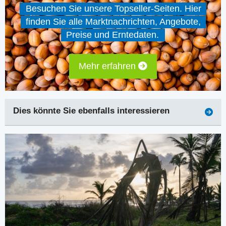
Besuchen Sie unsere Topseller-Seiten. Hier
finden Sie alle Marktnachrichten, Angebote,
Preise und Erntedaten.
Mehr erfahren
Dies könnte Sie ebenfalls interessieren