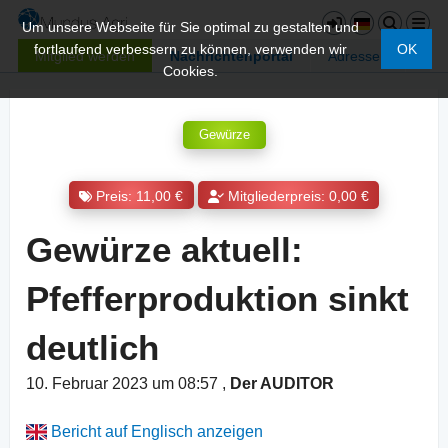
Um unsere Webseite für Sie optimal zu gestalten und
fortlaufend verbessern zu können, verwenden wir
OK
Mitglied werden
Nachrichtenportal
Adressen
Cookies.
Gewürze
Preis: 11,00 €
Mitgliederpreis: 0,00 €
Gewürze aktuell:
Pfefferproduktion sinkt
deutlich
10. Februar 2023 um 08:57
,
Der AUDITOR
Bericht auf Englisch anzeigen