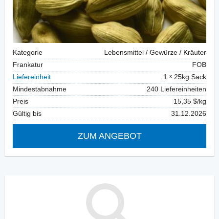
Kategorie
Lebensmittel / Gewürze / Kräuter
Frankatur
FOB
Liefereinheit
1
25kg Sack
Mindestabnahme
240 Liefereinheiten
Preis
15,35 $/kg
Gültig bis
31.12.2026
ZUM ANGEBOT