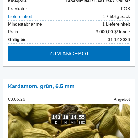
Kategorie
Lebensmittel / Gewürze / Kräuter
Frankatur
FOB
Liefereinheit
1
50kg Sack
Mindestabnahme
1 Liefereinheit
Preis
3.000,00 $/Tonne
Gültig bis
31.12.2026
ZUM ANGEBOT
Kardamom
,
grün, 6.5 mm
03.05.26
Angebot