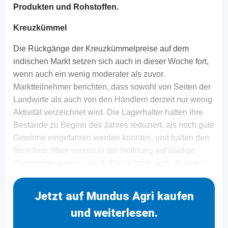
Produkten und Rohstoffen.
Kreuzkümmel
Die Rückgänge der Kreuzkümmelpreise auf dem
indischen Markt setzen sich auch in dieser Woche fort,
wenn auch ein wenig moderater als zuvor.
Marktteilnehmer berichten, dass sowohl von Seiten der
Landwirte als auch von den Händlern derzeit nur wenig
Aktivität verzeichnet wird. Die Lagerhalter hatten ihre
Bestände zu Beginn des Jahres reduziert, als noch gute
Gewinne eingefahren werden konnten, und halten den
Rest ihrer Ware vorerst in der Hoffnung auf baldige
Preissteigerungen zurück. Dies könnte sich als kluge
Jetzt auf Mundus Agri kaufen
und weiterlesen.