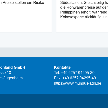
n Preise stellen ein Risiko
Südostasien. Gleichzeitig h
die Rohwarenpreise auf de
Philippinen erholt, während
Kokosexporte rückläufig sin
schland GmbH
Kontakte
asse 10
Tel:
+49 6257 94295-30
m-Jugenheim
Fax: +49 6257 94295-49
https://www.mundus-agri.de