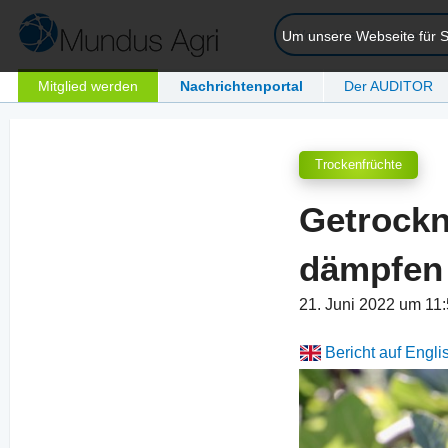
Um unsere Webseite für Si
Mitglied werden
Nachrichtenportal
Der AUDITOR
Trockenfrüchte
Getrockn
dämpfen
21. Juni 2022 um 11
Bericht auf Engli