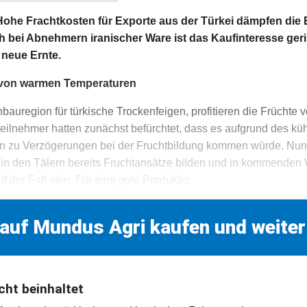
e Frachtkosten für Exporte aus der Türkei dämpfen die 
 bei Abnehmern iranischer Ware ist das Kaufinteresse gerin
e neue Ernte.
n von warmen Temperaturen
nbauregion für türkische Trockenfeigen, profitieren die Frücht
eilnehmer hatten zunächst befürchtet, dass es aufgrund des kü
zu Verzögerungen bei der Fruchtbildung kommen würde. Nun w
in den Tälern bereits Fruchtansätze bilden und in kommenden 
uf der Fall sein. Für eine gute Produktio
 auf Mundus Agri kaufen und weiter
cht beinhaltet