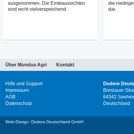
ausgenommen. Die Ernteaussichten
die niedrige
sind recht vielversprechend.
dar.
Über Mundus Agri
Kontakt
Hilfe und Support
Dedere Deut
Impressum
Breslauer Str
AGB
64342 Seehei
Datenschutz
Deutschland
Web-Design: Dedere Deutschland GmbH