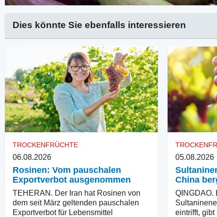
Dies könnte Sie ebenfalls interessieren
TROCKENFRÜCHTE
TROCKENF
06.08.2026
05.08.2026
Rosinen: Vom pauschalen
Sultaninen
Exportverbot ausgenommen
China ber
TEHERAN. Der Iran hat Rosinen von
QINGDAO. B
dem seit März geltenden pauschalen
Sultaninener
Exportverbot für Lebensmittel
eintrifft, g