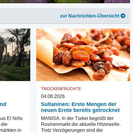
zur Nachrichten-Übersicht
TROCKENFRÜCHTE
04.08.2026
und
Sultaninen: Erste Mengen der
neuen Ernte bereits getrocknet
us El Niño
MANISA. In der Türkei begrüßt der
 die
Rosinenmarkt die aktuelle Hitzewelle.
märkten in
Trotz Verzögerungen sind die