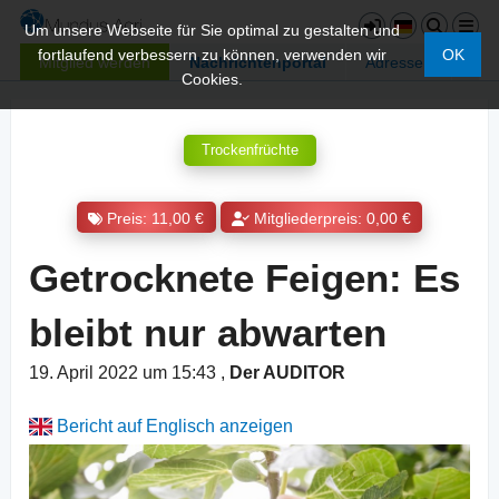
Um unsere Webseite für Sie optimal zu gestalten und
fortlaufend verbessern zu können, verwenden wir
OK
Mitglied werden
Nachrichtenportal
Adressen
Cookies.
Trockenfrüchte
Preis: 11,00 €
Mitgliederpreis: 0,00 €
Getrocknete Feigen: Es
bleibt nur abwarten
19. April 2022 um 15:43
,
Der AUDITOR
Bericht auf Englisch anzeigen