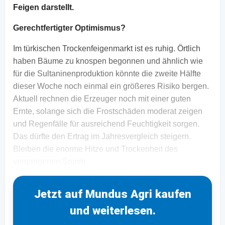
Feigen darstellt.
Gerechtfertigter Optimismus?
Im türkischen Trockenfeigenmarkt ist es ruhig. Örtlich
haben Bäume zu knospen begonnen und ähnlich wie
für die Sultaninenproduktion könnte die zweite Hälfte
dieser Woche noch einmal ein größeres Risiko bergen.
Aktuell rechnen die Erzeuger noch mit einer guten
Ernte, solange sich die Frostschäden moderat zeigen
und Regenfälle für ausreichend Feuchtigkeit sorgen.
Das dürfte den Ertrag im Jahresvergleich steigern.
Bleiben die enorme Hitze und Trockenheit des
vergangenen Somm
Jetzt auf Mundus Agri kaufen
und weiterlesen.