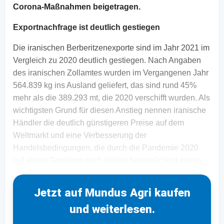
Corona-Maßnahmen beigetragen.
Exportnachfrage ist deutlich gestiegen
Die iranischen Berberitzenexporte sind im Jahr 2021 im
Vergleich zu 2020 deutlich gestiegen. Nach Angaben
des iranischen Zollamtes wurden im Vergangenen Jahr
564.839 kg ins Ausland geliefert, das sind rund 45%
mehr als die 389.293 mt, die 2020 verschifft wurden. Als
wichtigsten Grund für diesen Anstieg nennen iranische
Händler die deutlich günstigeren Preise auf dem
Weltmarkt und eine Verbesserung der
Handelsbedingungen, die durch die Pandemie 2020
auf vielen Gebieten noch stärker beeinträchtigt waren.
Jetzt auf Mundus Agri kaufen
und weiterlesen.