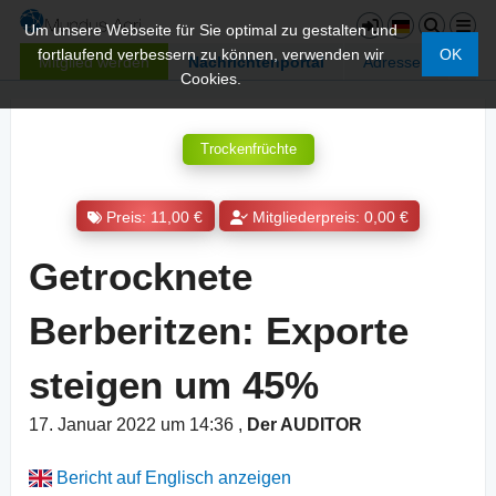
Um unsere Webseite für Sie optimal zu gestalten und
fortlaufend verbessern zu können, verwenden wir
OK
Mitglied werden
Nachrichtenportal
Adressen
Cookies.
Trockenfrüchte
Preis: 11,00 €
Mitgliederpreis: 0,00 €
Getrocknete
Berberitzen: Exporte
steigen um 45%
17. Januar 2022 um 14:36
,
Der AUDITOR
Bericht auf Englisch anzeigen