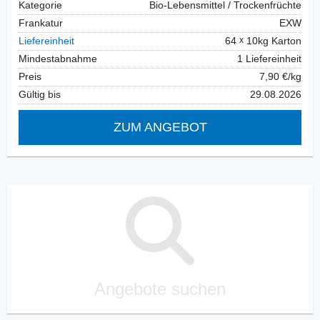
Kategorie
Bio-Lebensmittel / Trockenfrüchte
Frankatur
EXW
Liefereinheit
64
10kg Karton
Mindestabnahme
1 Liefereinheit
Preis
7,90 €/kg
Gültig bis
29.08.2026
ZUM ANGEBOT
Angebote suchen