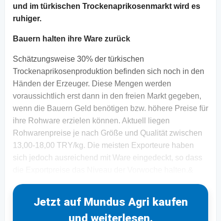
und im türkischen Trockenaprikosenmarkt wird es
ruhiger.
Bauern halten ihre Ware zurück
Schätzungsweise 30% der türkischen
Trockenaprikosenproduktion befinden sich noch in den
Händen der Erzeuger. Diese Mengen werden
voraussichtlich erst dann in den freien Markt gegeben,
wenn die Bauern Geld benötigen bzw. höhere Preise für
ihre Rohware erzielen können. Aktuell liegen
Rohwarenpreise je nach Größe und Qualität zwischen
13,00-18,00 TRY/kg. Die meisten Exporteure haben
sich jedoch ausreichend mit Ware eingedeckt, so dass
die Exportpreise das Niveau der Vorwoche halten.&
Jetzt auf Mundus Agri kaufen
und weiterlesen.