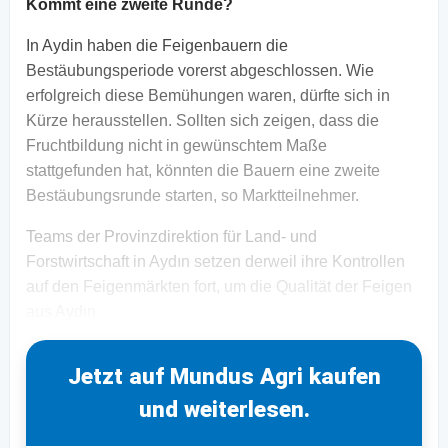
Kommt eine zweite Runde?
In Aydin haben die Feigenbauern die
Bestäubungsperiode vorerst abgeschlossen. Wie
erfolgreich diese Bemühungen waren, dürfte sich in
Kürze herausstellen. Sollten sich zeigen, dass die
Fruchtbildung nicht in gewünschtem Maße
stattgefunden hat, könnten die Bauern eine zweite
Bestäubungsrunde starten, so Marktteilnehmer.
Teams der Provinzdirektion für Land- und
Forstwirtschaft in Aydın setzen derweil ihre Kontrollen
auf den Feigenmärkten fort, um die Qualität der Feigen
aus Aydın
Jetzt auf Mundus Agri kaufen
und weiterlesen.