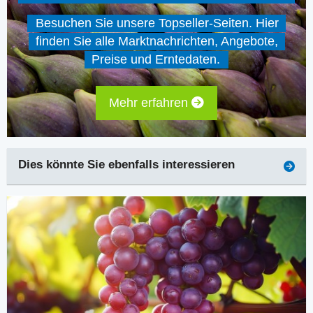
Besuchen Sie unsere Topseller-Seiten. Hier
finden Sie alle Marktnachrichten, Angebote,
Preise und Erntedaten.
Mehr erfahren
Dies könnte Sie ebenfalls interessieren