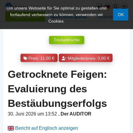
Um unsere Webseite für Sie optimal zu gestalten und
fortlaufend verbessern zu können, verwenden wir
OK
Mitglied werden
Nachrichtenportal
Adressen
Cookies.
Trockenfrüchte
Preis: 11,00 €
Mitgliederpreis: 0,00 €
Getrocknete Feigen:
Evaluierung des
Bestäubungserfolgs
30. Juni 2026 um 13:52
,
Der AUDITOR
Bericht auf Englisch anzeigen