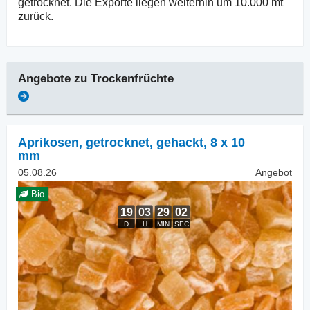
getrocknet. Die Exporte liegen weiterhin um 10.000 mt
zurück.
Angebote zu
Trockenfrüchte
Aprikosen, getrocknet
,
gehackt, 8 x 10
mm
05.08.26
Angebot
Bio