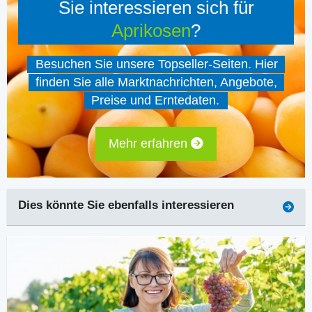
Sie interessieren sich für
Aprikosen
?
Besuchen Sie unsere Topseller-Seiten. Hier
finden Sie alle Marktnachrichten, Angebote,
Preise und Erntedaten.
Mehr erfahren
Dies könnte Sie ebenfalls interessieren