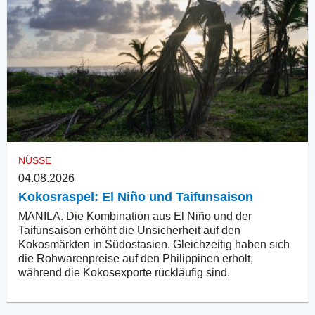
NÜSSE
04.08.2026
Kokosraspel: El Niño und Taifunsaison
MANILA. Die Kombination aus El Niño und der
Taifunsaison erhöht die Unsicherheit auf den
Kokosmärkten in Südostasien. Gleichzeitig haben sich
die Rohwarenpreise auf den Philippinen erholt,
während die Kokosexporte rückläufig sind.