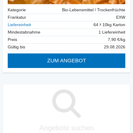
Kategorie
Bio-Lebensmittel / Trockenfrüchte
Frankatur
EXW
Liefereinheit
64
10kg Karton
Mindestabnahme
1 Liefereinheit
Preis
7,90 €/kg
Gültig bis
29.08.2026
ZUM ANGEBOT
Angebote suchen