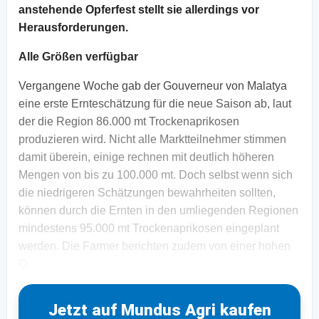
anstehende Opferfest stellt sie allerdings vor
Herausforderungen.
Alle Größen verfügbar
Vergangene Woche gab der Gouverneur von Malatya
eine erste Ernteschätzung für die neue Saison ab, laut
der die Region 86.000 mt Trockenaprikosen
produzieren wird. Nicht alle Marktteilnehmer stimmen
damit überein, einige rechnen mit deutlich höheren
Mengen von bis zu 100.000 mt. Doch selbst wenn sich
die niedrigeren Schätzungen bewahrheiten sollten,
können durch die Ernten in den umliegenden Regionen
mindestens 95.000 mt Trockenaprikosen eingeplant
werden. Die Farmer berichten zudem von einer hohen
Q
Jetzt auf Mundus Agri kaufen