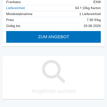
Frankatur
EXW
Liefereinheit
64
10kg Karton
Mindestabnahme
1 Liefereinheit
Preis
7,90 €/kg
Gültig bis
29.08.2026
ZUM ANGEBOT
Angebote suchen