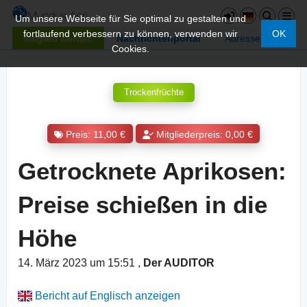
Um unsere Webseite für Sie optimal zu gestalten und
fortlaufend verbessern zu können, verwenden wir
OK
Mitglied werden
Nachrichtenportal
Adressen
Cookies.
Trockenfrüchte
Preis: 11,00 €
Mitgliederpreis: 0,00 €
Getrocknete Aprikosen:
Preise schießen in die
Höhe
14. März 2023 um 15:51
,
Der AUDITOR
Bericht auf Englisch anzeigen