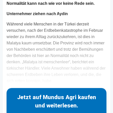
Normalität kann nach wie vor keine Rede sein.
Unternehmer ziehen nach Aydin
Während viele Menschen in der Türkei derzeit
versuchen, nach der Erdbebenkatastrophe im Februar
wieder zu ihrem Alltag zurückzukehren, ist dies in
Malatya kaum umsetzbar. Die Provinz wird noch immer
von Nachbeben erschüttert und trotz der Bemühungen
der Behörden ist hier an Normalität noch nicht zu
denken. „Malatya ist menschenleer“, berichtet ein
türkischer Händler. Viele Anwohner haben während der
schweren Erdbeben ihre Leben verloren, und die, die
sich retten konnten, habe
Jetzt auf Mundus Agri kaufen
und weiterlesen.