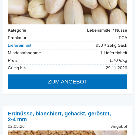
Kategorie
Lebensmittel / Nüsse
Frankatur
FCA
Liefereinheit
930
25kg Sack
Mindestabnahme
1 Liefereinheit
Preis
1,70 €/kg
Gültig bis
29.11.2026
ZUM ANGEBOT
Erdnüsse, blanchiert
,
gehackt, geröstet,
2-4 mm
02.03.26
Angebot