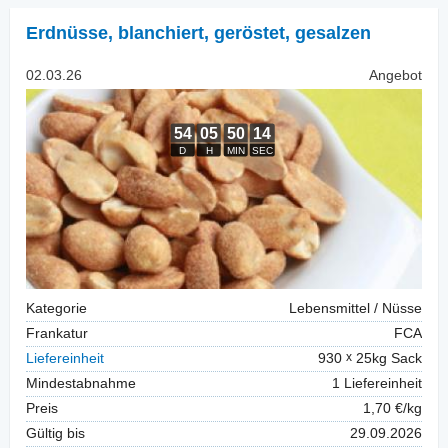
Erdnüsse, blanchiert
,
geröstet, gesalzen
02.03.26
Angebot
Kategorie
Lebensmittel / Nüsse
Frankatur
FCA
Liefereinheit
930
25kg Sack
Mindestabnahme
1 Liefereinheit
Preis
1,70 €/kg
Gültig bis
29.09.2026