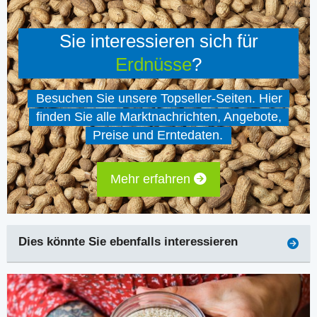
Sie interessieren sich für
Erdnüsse
?
Besuchen Sie unsere Topseller-Seiten. Hier
finden Sie alle Marktnachrichten, Angebote,
Preise und Erntedaten.
Mehr erfahren
Dies könnte Sie ebenfalls interessieren