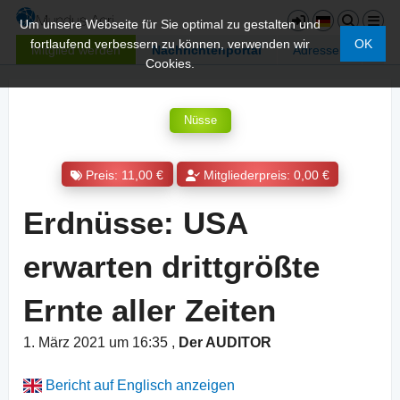
Um unsere Webseite für Sie optimal zu gestalten und
fortlaufend verbessern zu können, verwenden wir
OK
Mitglied werden
Nachrichtenportal
Adressen
Cookies.
Nüsse
Preis: 11,00 €
Mitgliederpreis: 0,00 €
Erdnüsse: USA
erwarten drittgrößte
Ernte aller Zeiten
1. März 2021 um 16:35
,
Der AUDITOR
Bericht auf Englisch anzeigen