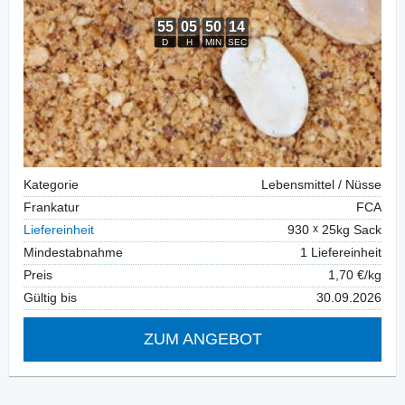
Kategorie
Lebensmittel / Nüsse
Frankatur
FCA
Liefereinheit
930
25kg Sack
Mindestabnahme
1 Liefereinheit
Preis
1,70 €/kg
Gültig bis
30.09.2026
ZUM ANGEBOT