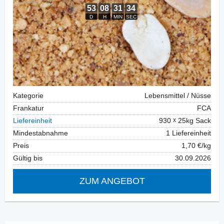
Kategorie
Lebensmittel / Nüsse
Frankatur
FCA
Liefereinheit
930
25kg Sack
Mindestabnahme
1 Liefereinheit
Preis
1,70 €/kg
Gültig bis
30.09.2026
ZUM ANGEBOT