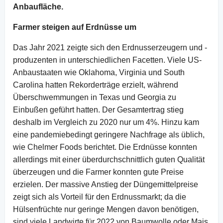
Anbaufläche.
Farmer steigen auf Erdnüsse um
Das Jahr 2021 zeigte sich den Erdnusserzeugern und -
produzenten in unterschiedlichen Facetten. Viele US-
Anbaustaaten wie Oklahoma, Virginia und South
Carolina hatten Rekorderträge erzielt, während
Überschwemmungen in Texas und Georgia zu
Einbußen geführt hatten. Der Gesamtertrag stieg
deshalb im Vergleich zu 2020 nur um 4%. Hinzu kam
eine pandemiebedingt geringere Nachfrage als üblich,
wie Chelmer Foods berichtet. Die Erdnüsse konnten
allerdings mit einer überdurchschnittlich guten Qualität
überzeugen und die Farmer konnten gute Preise
erzielen. Der massive Anstieg der Düngemittelpreise
zeigt sich als Vorteil für den Erdnussmarkt; da die
Hülsenfrüchte nur geringe Mengen davon benötigen,
sind viele Landwirte für 2022 von Baumwolle oder Mais