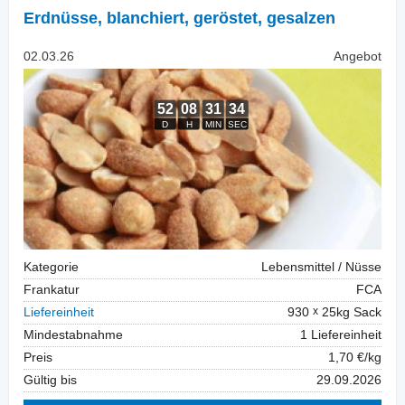
Erdnüsse, blanchiert
,
geröstet, gesalzen
02.03.26
Angebot
Kategorie
Lebensmittel / Nüsse
Frankatur
FCA
Liefereinheit
930
25kg Sack
Mindestabnahme
1 Liefereinheit
Preis
1,70 €/kg
Gültig bis
29.09.2026