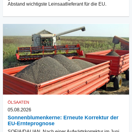
Abstand wichtigste Leinsaatlieferant für die EU.
ÖLSAATEN
05.08.2026
Sonnenblumenkerne: Erneute Korrektur der
EU-Ernteprognose
SOFIA/DALIAN. Nach einer Aufwärtskorrektur im Juni