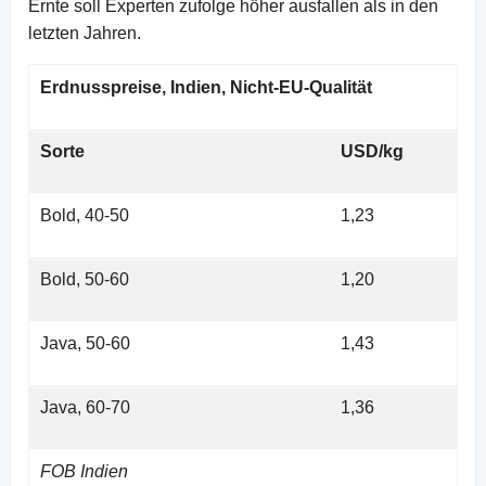
Ernte soll Experten zufolge höher ausfallen als in den
letzten Jahren.
Erdnusspreise, Indien, Nicht-EU-Qualität
Sorte
USD/kg
Bold, 40-50
1,23
Bold, 50-60
1,20
Java, 50-60
1,43
Java, 60-70
1,36
FOB Indien