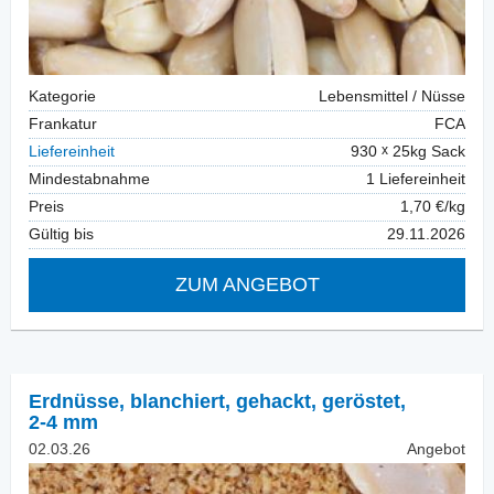
Kategorie
Lebensmittel / Nüsse
Frankatur
FCA
Liefereinheit
930
25kg Sack
Mindestabnahme
1 Liefereinheit
Preis
1,70 €/kg
Gültig bis
29.11.2026
ZUM ANGEBOT
Erdnüsse, blanchiert
,
gehackt, geröstet,
2-4 mm
02.03.26
Angebot