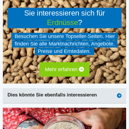
Sie interessieren sich für
Erdnüsse
?
Besuchen Sie unsere Topseller-Seiten. Hier
finden Sie alle Marktnachrichten, Angebote,
Preise und Erntedaten.
Mehr erfahren
Dies könnte Sie ebenfalls interessieren