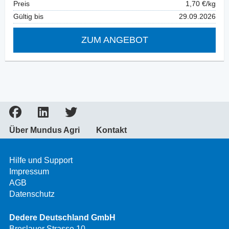
Preis
1,70 €/kg
Gültig bis
29.09.2026
ZUM ANGEBOT
Über Mundus Agri
Kontakt
Hilfe und Support
Impressum
AGB
Datenschutz
Dedere Deutschland GmbH
Breslauer Strasse 10