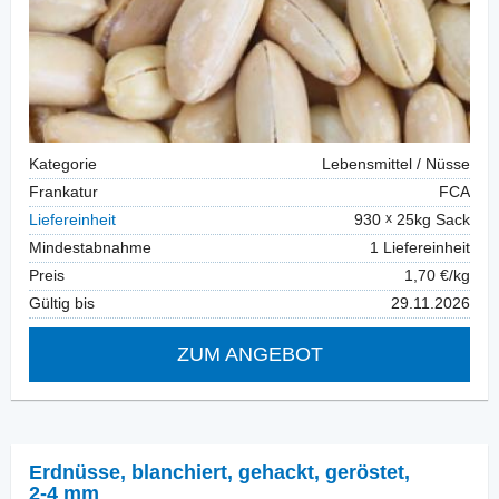
Kategorie
Lebensmittel / Nüsse
Frankatur
FCA
Liefereinheit
930
25kg Sack
Mindestabnahme
1 Liefereinheit
Preis
1,70 €/kg
Gültig bis
29.11.2026
ZUM ANGEBOT
Erdnüsse, blanchiert
,
gehackt, geröstet,
2-4 mm