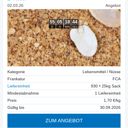
02.03.26
Angebot
Kategorie
Lebensmittel / Nüsse
Frankatur
FCA
Liefereinheit
930
25kg Sack
Mindestabnahme
1 Liefereinheit
Preis
1,70 €/kg
Gültig bis
30.09.2026
ZUM ANGEBOT