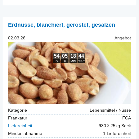
Erdnüsse, blanchiert
,
geröstet, gesalzen
02.03.26
Angebot
Kategorie
Lebensmittel / Nüsse
Frankatur
FCA
Liefereinheit
930
25kg Sack
Mindestabnahme
1 Liefereinheit