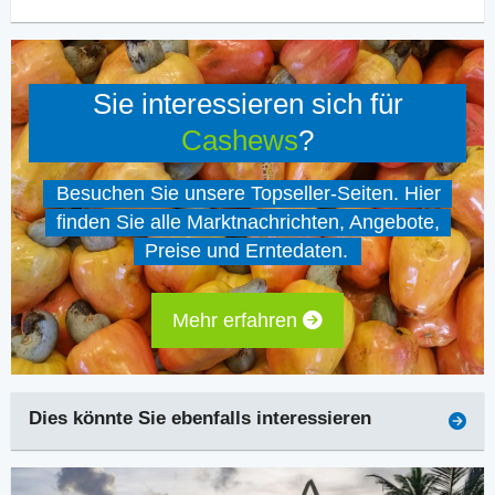
Sie interessieren sich für
Cashews
?
Besuchen Sie unsere Topseller-Seiten. Hier
finden Sie alle Marktnachrichten, Angebote,
Preise und Erntedaten.
Mehr erfahren
Dies könnte Sie ebenfalls interessieren