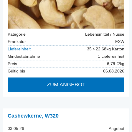
Kategorie
Lebensmittel / Nüsse
Frankatur
EXW
Liefereinheit
35
22,68kg Karton
Mindestabnahme
1 Liefereinheit
Preis
6,79 €/kg
Gültig bis
06.08.2026
ZUM ANGEBOT
Cashewkerne
,
W320
03.05.26
Angebot