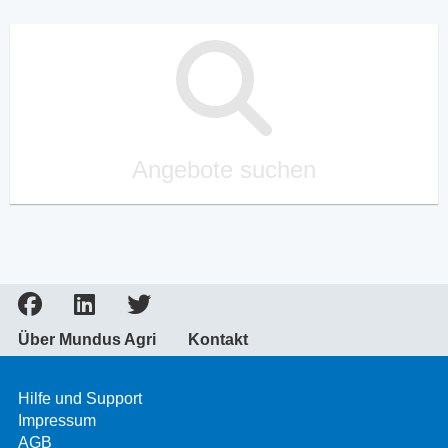
Angebote suchen
Über Mundus Agri
Kontakt
Hilfe und Support
Impressum
AGB