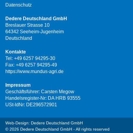
Datenschutz
Dedere Deutschland GmbH
Breslauer Strasse 10
64342 Seeheim-Jugenheim
Deutschland
Kontakte
Tel:
+49 6257 94295-30
Fax: +49 6257 94295-49
https://www.mundus-agri.de
Impressum
Geschäftsführer: Carsten Megow
Handelsregister-Nr: DA HRB 93555
USt-IdNr: DE296572901
Web-Design: Dedere Deutschland GmbH
© 2026 Dedere Deutschland GmbH - All rights reserved