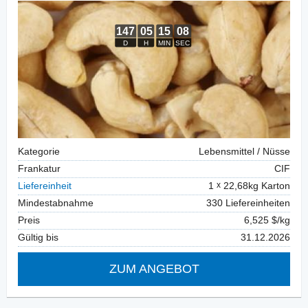
Kategorie
Lebensmittel / Nüsse
Frankatur
CIF
Liefereinheit
1
22,68kg Karton
Mindestabnahme
330 Liefereinheiten
Preis
6,525 $/kg
Gültig bis
31.12.2026
ZUM ANGEBOT