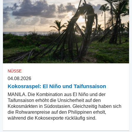
NÜSSE
04.08.2026
Kokosraspel: El Niño und Taifunsaison
MANILA. Die Kombination aus El Niño und der
Taifunsaison erhöht die Unsicherheit auf den
Kokosmärkten in Südostasien. Gleichzeitig haben sich
die Rohwarenpreise auf den Philippinen erholt,
während die Kokosexporte rückläufig sind.