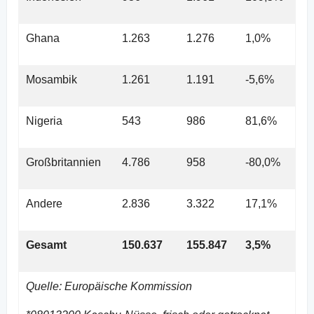
Ghana
1.263
1.276
1,0%
Mosambik
1.261
1.191
-5,6%
Nigeria
543
986
81,6%
Großbritannien
4.786
958
-80,0%
Andere
2.836
3.322
17,1%
Gesamt
150.637
155.847
3,5%
Quelle: Europäische Kommission