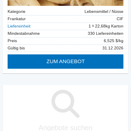
Kategorie
Lebensmittel / Nüsse
Frankatur
CIF
Liefereinheit
1
22,68kg Karton
Mindestabnahme
330 Liefereinheiten
Preis
6,525 $/kg
Gültig bis
31.12.2026
ZUM ANGEBOT
Angebote suchen