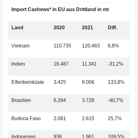
Import Cashews* in EU aus Drittland in mt
Land
2020
2021
Diff.
Vietnam
110.735
120.463
8,8%
Indien
16.487
11.341
-31,2%
Elfenbeinküste
3.425
8.006
133,8%
Brasilien
6.284
3.728
-40,7%
Burkina Faso
2.081
2.615
25,7%
Indonesien
936
1.961
109,5%