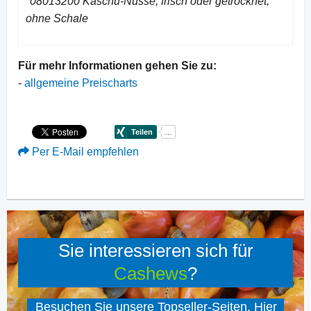
*08013200 Kaschu-Nüsse, frisch oder getrocknet,
ohne Schale
Für mehr Informationen gehen Sie zu:
-
allgemeine Preischarts
Per E-Mail empfehlen
Sie interessieren sich für
Cashews
?
Besuchen Sie unsere Topseller-Seiten. Hier