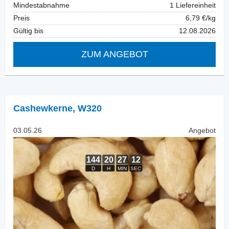
Mindestabnahme
1 Liefereinheit
Preis
6,79 €/kg
Gültig bis
12.08.2026
ZUM ANGEBOT
Cashewkerne
,
W320
03.05.26
Angebot