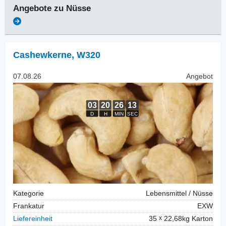
Angebote zu
Nüsse
Cashewkerne
,
W320
07.08.26
Angebot
Kategorie
Lebensmittel / Nüsse
Frankatur
EXW
Liefereinheit
35
22,68kg Karton