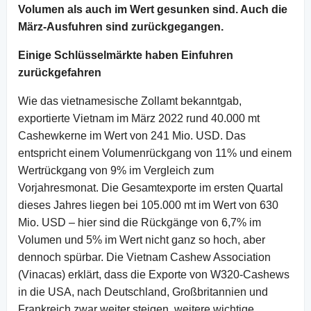
Volumen als auch im Wert gesunken sind. Auch die
März-Ausfuhren sind zurückgegangen.
Einige Schlüsselmärkte haben Einfuhren
zurückgefahren
Wie das vietnamesische Zollamt bekanntgab,
exportierte Vietnam im März 2022 rund 40.000 mt
Cashewkerne im Wert von 241 Mio. USD. Das
entspricht einem Volumenrückgang von 11% und einem
Wertrückgang von 9% im Vergleich zum
Vorjahresmonat. Die Gesamtexporte im ersten Quartal
dieses Jahres liegen bei 105.000 mt im Wert von 630
Mio. USD – hier sind die Rückgänge von 6,7% im
Volumen und 5% im Wert nicht ganz so hoch, aber
dennoch spürbar. Die Vietnam Cashew Association
(Vinacas) erklärt, dass die Exporte von W320-Cashews
in die USA, nach Deutschland, Großbritannien und
Frankreich zwar weiter steigen, weitere wichtige