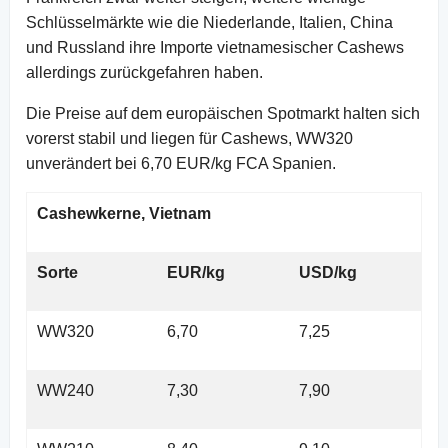
Schlüsselmärkte wie die Niederlande, Italien, China
und Russland ihre Importe vietnamesischer Cashews
allerdings zurückgefahren haben.
Die Preise auf dem europäischen Spotmarkt halten sich
vorerst stabil und liegen für Cashews, WW320
unverändert bei 6,70 EUR/kg FCA Spanien.
Cashewkerne, Vietnam
Sorte
EUR/kg
USD/kg
WW320
6,70
7,25
WW240
7,30
7,90