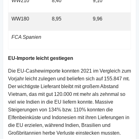
WW210
8,40
9,10
WW180
8,95
9,96
FCA Spanien
EU-Importe leicht gestiegen
Die EU-Cashewimporte konnten 2021 im Vergleich zum
Vorjahr leicht zulegen und beliefen sich auf 155.847 mt.
Der wichtigste Lieferant bleibt mit großem Abstand
Vietnam, das mit gut 120.000 mt mehr als zehnmal so
viel wie Indien in die EU liefern konnte. Massive
Steigerungen von 134% bzw. 110% konnten die
Elfenbeinküste und Indonesien mit ihren Lieferungen in
die EU erzielen, während Indien, Brasilien und
Großbritannien herbe Verluste einstecken mussten.