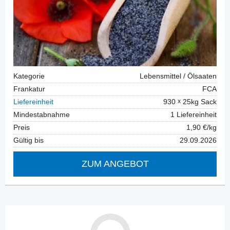
Kategorie
Lebensmittel / Ölsaaten
Frankatur
FCA
Liefereinheit
930
25kg Sack
Mindestabnahme
1 Liefereinheit
Preis
1,90 €/kg
Gültig bis
29.09.2026
ZUM ANGEBOT