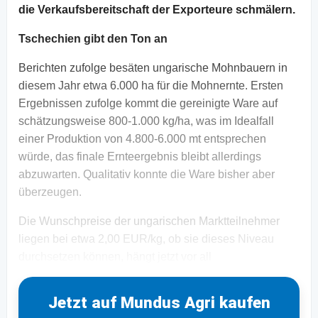
die Verkaufsbereitschaft der Exporteure schmälern.
Tschechien gibt den Ton an
Berichten zufolge besäten ungarische Mohnbauern in
diesem Jahr etwa 6.000 ha für die Mohnernte. Ersten
Ergebnissen zufolge kommt die gereinigte Ware auf
schätzungsweise 800-1.000 kg/ha, was im Idealfall
einer Produktion von 4.800-6.000 mt entsprechen
würde, das finale Ernteergebnis bleibt allerdings
abzuwarten. Qualitativ konnte die Ware bisher aber
überzeugen.
Die Wunschpreise der ungarischen Marktteilnehmer
liegen bei etwa 2,00 EUR/kg, ob sie dieses Niveau
durchsetzen können, hängt jetzt vor all
Jetzt auf Mundus Agri kaufen