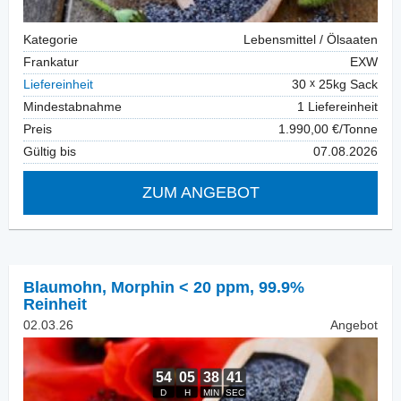
Kategorie
Lebensmittel / Ölsaaten
Frankatur
EXW
Liefereinheit
30
25kg Sack
Mindestabnahme
1 Liefereinheit
Preis
1.990,00 €/Tonne
Gültig bis
07.08.2026
ZUM ANGEBOT
Blaumohn
,
Morphin < 20 ppm, 99.9%
Reinheit
02.03.26
Angebot