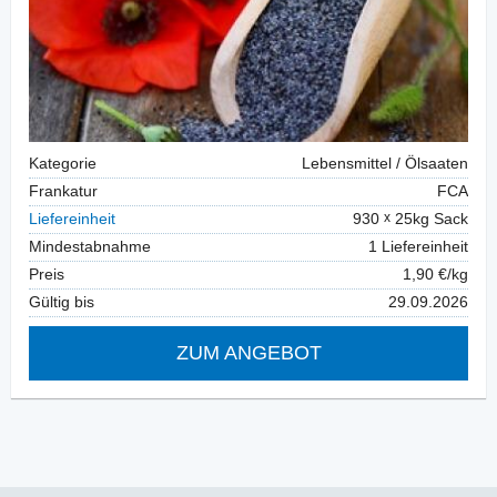
Kategorie
Lebensmittel / Ölsaaten
Frankatur
FCA
Liefereinheit
930
25kg Sack
Mindestabnahme
1 Liefereinheit
Preis
1,90 €/kg
Gültig bis
29.09.2026
ZUM ANGEBOT