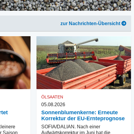
zur Nachrichten-Übersicht
ÖLSAATEN
05.08.2026
tet
Sonnenblumenkerne: Erneute
Korrektur der EU-Ernteprognose
einere
SOFIA/DALIAN. Nach einer
er Saison
Aufwärtskorrektur im Juni hat die