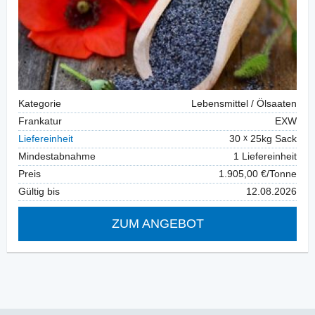
Kategorie
Lebensmittel / Ölsaaten
Frankatur
EXW
Liefereinheit
30
25kg Sack
Mindestabnahme
1 Liefereinheit
Preis
1.905,00 €/Tonne
Gültig bis
12.08.2026
ZUM ANGEBOT