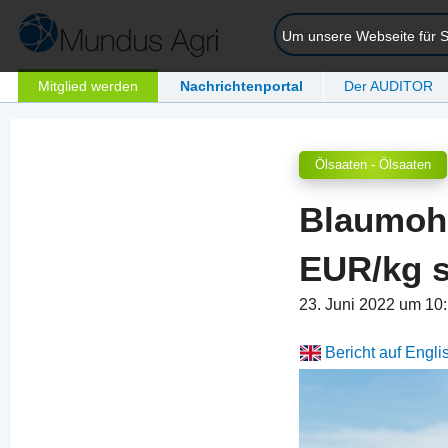
Um unsere Webseite für Si
Mitglied werden
Nachrichtenportal
Der AUDITOR
Ölsaaten - Ölsaaten
Blaumohn
EUR/kg s
23. Juni 2022 um 10
Bericht auf Engli