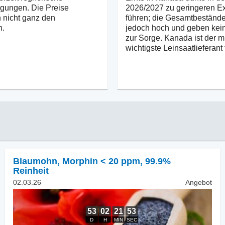
gungen. Die Preise
2026/2027 zu geringeren E
 nicht ganz den
führen; die Gesamtbestände
n.
jedoch hoch und geben kei
zur Sorge. Kanada ist der m
wichtigste Leinsaatlieferant 
Blaumohn
,
Morphin < 20 ppm, 99.9%
Reinheit
02.03.26
Angebot