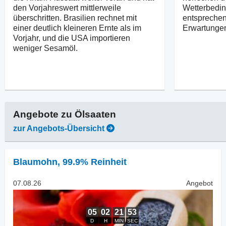
den Vorjahreswert mittlerweile
Wetterbedin
überschritten. Brasilien rechnet mit
entsprechen
einer deutlich kleineren Ernte als im
Erwartunge
Vorjahr, und die USA importieren
weniger Sesamöl.
Angebote zu
Ölsaaten
zur Angebots-Übersicht
Blaumohn
,
99.9% Reinheit
07.08.26
Angebot