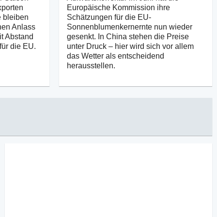
xporten
Europäische Kommission ihre
 bleiben
Schätzungen für die EU-
nen Anlass
Sonnenblumenkernernte nun wieder
it Abstand
gesenkt. In China stehen die Preise
für die EU.
unter Druck – hier wird sich vor allem
das Wetter als entscheidend
herausstellen.