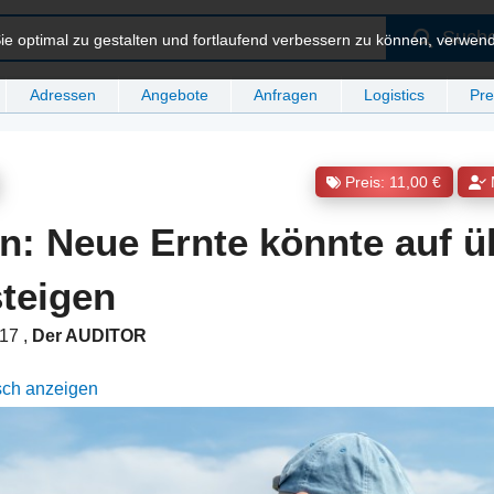
Such
e optimal zu gestalten und fortlaufend verbessern zu können, verwen
Adressen
Angebote
Anfragen
Logistics
Pre
Preis: 11,00 €
: Neue Ernte könnte auf ü
teigen
:17
,
Der AUDITOR
sch anzeigen