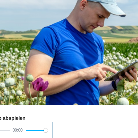
o abspielen
00:00