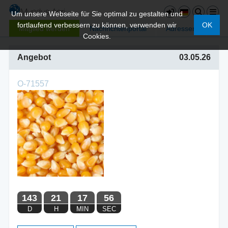
Um unsere Webseite für Sie optimal zu gestalten und
fortlaufend verbessern zu können, verwenden wir
OK
Mitglied werden
Nachrichtenportal
Adressen
Cookies.
Angebot
03.05.26
O-71557