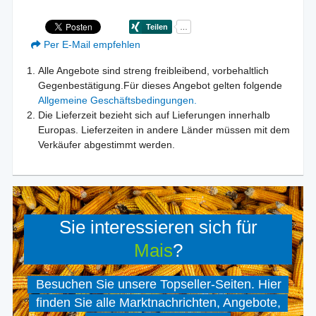
Per E-Mail empfehlen
Alle Angebote sind streng freibleibend, vorbehaltlich
Gegenbestätigung.Für dieses Angebot gelten folgende
Allgemeine Geschäftsbedingungen.
Die Lieferzeit bezieht sich auf Lieferungen innerhalb
Europas. Lieferzeiten in andere Länder müssen mit dem
Verkäufer abgestimmt werden.
Sie interessieren sich für
Mais
?
Besuchen Sie unsere Topseller-Seiten. Hier
finden Sie alle Marktnachrichten, Angebote,