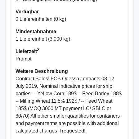
Verfügbar
0 Liefereinheiten (0 kg)
Mindestabnahme
1 Liefereinheit (3.000 kg)
2
Lieferzeit
Prompt
Weitere Beschreibung
Contract Sales! FOB Odessa contracts 08-12
July 2019, Nominal indicative prices for ship
parties: -- Yellow Corn 189$ -- Feed Barley 188$
-- Milling Wheat 11,5% 192$ / -- Feed Wheat
185$ (MOQ 3000 MT payment LC/ SBLC or
30/70) All other smaller quantities for containers
and payment terms are possible with additional
calculated charges if requested!