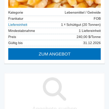
Kategorie
Lebensmittel / Getreide
Frankatur
FOB
Liefereinheit
1
Schüttgut (20 Tonnen)
Mindestabnahme
1 Liefereinheit
Preis
240,00 $/Tonne
Gültig bis
31.12.2026
ZUM ANGEBOT
Angebote suchen