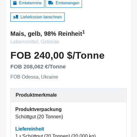
Erntetermine
Erntemengen
Lieferkosten berechnen
1
Mais, gelb, 98% Reinheit
Lebensmittel, Getreide
FOB 240,00 $/Tonne
FOB 208,062 €/Tonne
FOB Odessa, Ukraine
Produktmerkmale
Produktverpackung
Schüttgut (20 Tonnen)
Liefereinheit
1
Schüttgut (20 Tonnen) (20.000 kg)