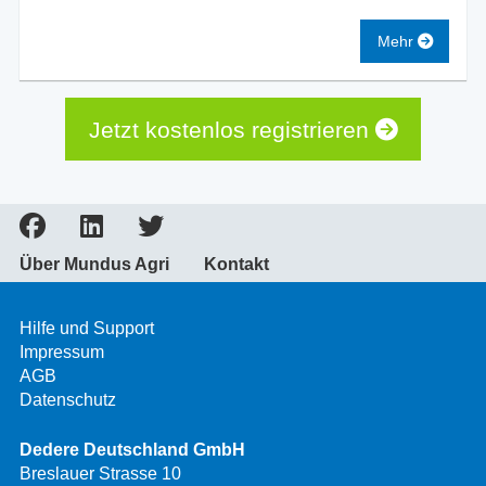
Mehr
Jetzt kostenlos registrieren
Über Mundus Agri
Kontakt
Hilfe und Support
Impressum
AGB
Datenschutz
Dedere Deutschland GmbH
Breslauer Strasse 10