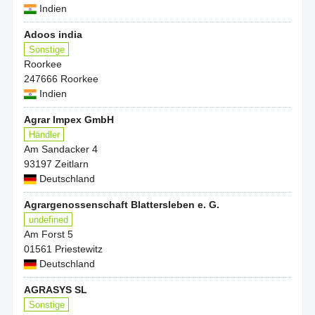
Indien
Adoos india
Sonstige
Roorkee
247666 Roorkee
Indien
Agrar Impex GmbH
Händler
Am Sandacker 4
93197 Zeitlarn
Deutschland
Agrargenossenschaft Blattersleben e. G.
undefined
Am Forst 5
01561 Priestewitz
Deutschland
AGRASYS SL
Sonstige