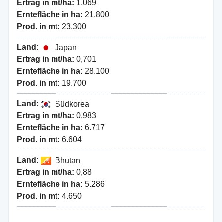
Ertrag in mt/ha:
1,069
Erntefläche in ha:
21.800
Prod. in mt:
23.300
Land:
Japan
Ertrag in mt/ha:
0,701
Erntefläche in ha:
28.100
Prod. in mt:
19.700
Land:
Südkorea
Ertrag in mt/ha:
0,983
Erntefläche in ha:
6.717
Prod. in mt:
6.604
Land:
Bhutan
Ertrag in mt/ha:
0,88
Erntefläche in ha:
5.286
Prod. in mt:
4.650