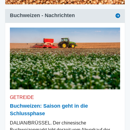
Buchweizen
- Nachrichten
GETREIDE
Buchweizen: Saison geht in die
Schlussphase
DALIAN/BRÜSSEL. Der chinesische
Buchweizenmarkt lebt derzeit vom Abverkauf der