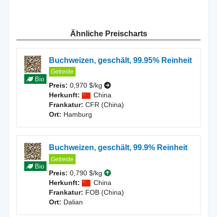
Ähnliche Preischarts
Buchweizen, geschält, 99.95% Reinheit
Getreide
Bio
Preis:
0,970 $/kg
Herkunft:
China
Frankatur:
CFR (China)
Ort:
Hamburg
Buchweizen, geschält, 99.9% Reinheit
Getreide
Bio
Preis:
0,790 $/kg
Herkunft:
China
Frankatur:
FOB (China)
Ort:
Dalian