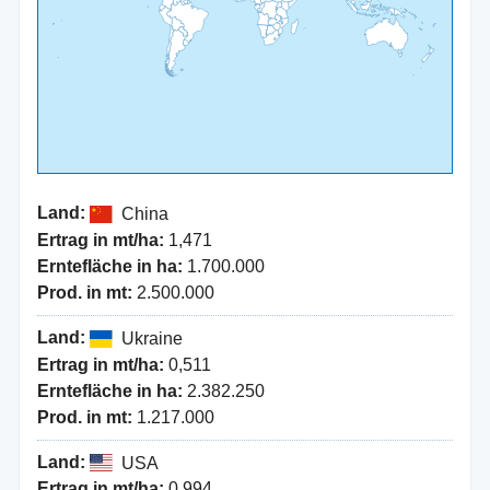
Land:
China
Ertrag in mt/ha:
1,471
Erntefläche in ha:
1.700.000
Prod. in mt:
2.500.000
Land:
Ukraine
Ertrag in mt/ha:
0,511
Erntefläche in ha:
2.382.250
Prod. in mt:
1.217.000
Land:
USA
Ertrag in mt/ha:
0,994