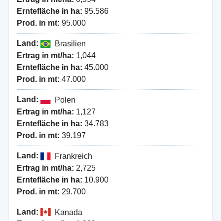
Erntefläche in ha:
95.586
Prod. in mt:
95.000
Land:
Brasilien
Ertrag in mt/ha:
1,044
Erntefläche in ha:
45.000
Prod. in mt:
47.000
Land:
Polen
Ertrag in mt/ha:
1,127
Erntefläche in ha:
34.783
Prod. in mt:
39.197
Land:
Frankreich
Ertrag in mt/ha:
2,725
Erntefläche in ha:
10.900
Prod. in mt:
29.700
Land:
Kanada