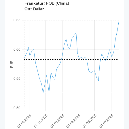
Frankatur:
FOB (China)
Ort:
Dalian