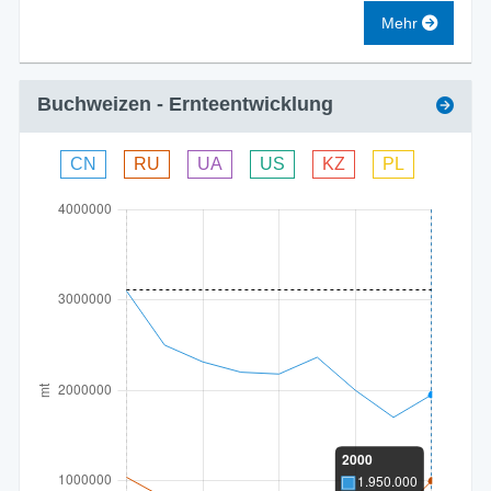
Mehr
Buchweizen
- Ernteentwicklung
CN
RU
UA
US
KZ
PL