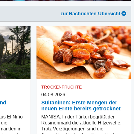
zur Nachrichten-Übersicht
TROCKENFRÜCHTE
04.08.2026
und
Sultaninen: Erste Mengen der
neuen Ernte bereits getrocknet
us El Niño
MANISA. In der Türkei begrüßt der
 die
Rosinenmarkt die aktuelle Hitzewelle.
märkten in
Trotz Verzögerungen sind die