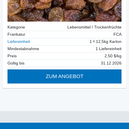
Kategorie
Lebensmittel / Trockenfrüchte
Frankatur
FCA
Liefereinheit
1
12,5kg Karton
Mindestabnahme
1 Liefereinheit
Preis
2,50 $/kg
Gültig bis
31.12.2026
ZUM ANGEBOT