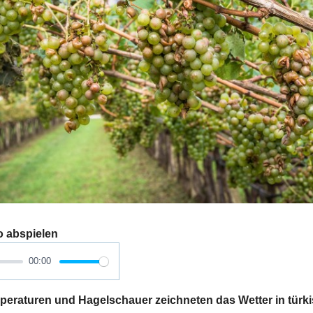
o abspielen
00:00
raturen und Hagelschauer zeichneten das Wetter in türk