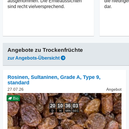
ausgenommen. Die Ernteaussichten
die niedrige
sind recht vielversprechend.
dar.
Angebote zu
Trockenfrüchte
zur Angebots-Übersicht
Rosinen
,
Sultaninen, Grade A, Type 9,
standard
27.07.26
Angebot
Bio