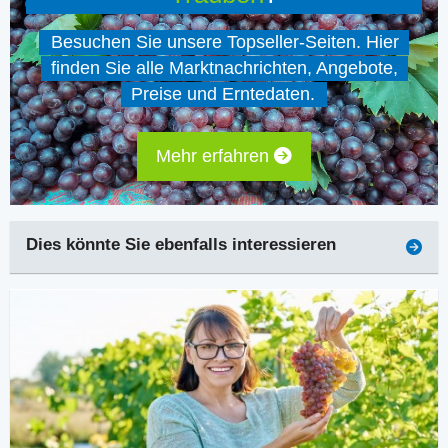
Besuchen Sie unsere Topseller-Seiten. Hier
finden Sie alle Marktnachrichten, Angebote,
Preise und Erntedaten.
Mehr erfahren
Dies könnte Sie ebenfalls interessieren