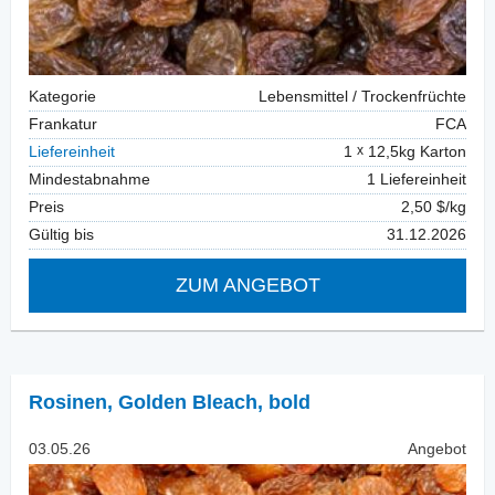
Kategorie
Lebensmittel / Trockenfrüchte
Frankatur
FCA
Liefereinheit
1
12,5kg Karton
Mindestabnahme
1 Liefereinheit
Preis
2,50 $/kg
Gültig bis
31.12.2026
ZUM ANGEBOT
Rosinen
,
Golden Bleach, bold
03.05.26
Angebot