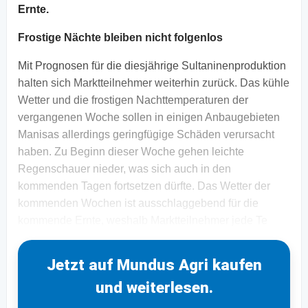
Ernte.
Frostige Nächte bleiben nicht folgenlos
Mit Prognosen für die diesjährige Sultaninenproduktion
halten sich Marktteilnehmer weiterhin zurück. Das kühle
Wetter und die frostigen Nachttemperaturen der
vergangenen Woche sollen in einigen Anbaugebieten
Manisas allerdings geringfügige Schäden verursacht
haben. Zu Beginn dieser Woche gehen leichte
Regenschauer nieder, was sich auch in den
kommenden Tagen fortsetzen dürfte. Das Wetter der
kommenden Wochen ist ausschlaggebend für die
kommende Ernte, weshalb Marktteilnehmer jede Te
Jetzt auf Mundus Agri kaufen
und weiterlesen.