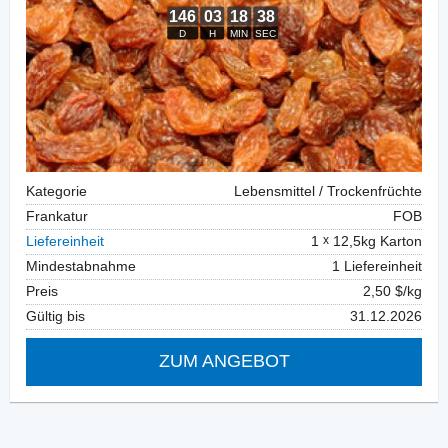
Kategorie
Lebensmittel / Trockenfrüchte
Frankatur
FOB
Liefereinheit
1
12,5kg Karton
Mindestabnahme
1 Liefereinheit
Preis
2,50 $/kg
Gültig bis
31.12.2026
ZUM ANGEBOT