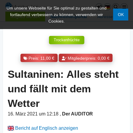
Um unsere Webseite für Sie optimal zu gestalten und
fortlaufend verbessern zu können, verwenden wir
OK
Mitglied werden
Nachrichtenportal
Adressen
Cookies.
Trockenfrüchte
Preis: 11,00 €
Mitgliederpreis: 0,00 €
Sultaninen: Alles steht
und fällt mit dem
Wetter
16. März 2021 um 12:18
,
Der AUDITOR
Bericht auf Englisch anzeigen