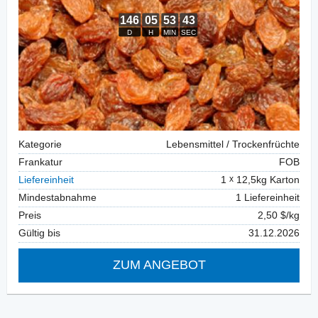
Kategorie
Lebensmittel / Trockenfrüchte
Frankatur
FOB
Liefereinheit
1
12,5kg Karton
Mindestabnahme
1 Liefereinheit
Preis
2,50 $/kg
Gültig bis
31.12.2026
ZUM ANGEBOT