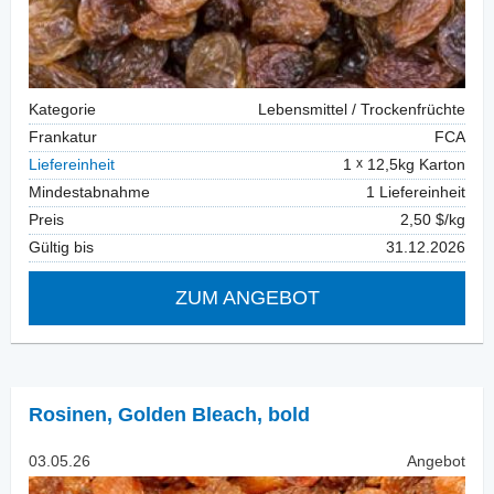
Kategorie
Lebensmittel / Trockenfrüchte
Frankatur
FCA
Liefereinheit
1
12,5kg Karton
Mindestabnahme
1 Liefereinheit
Preis
2,50 $/kg
Gültig bis
31.12.2026
ZUM ANGEBOT
Rosinen
,
Golden Bleach, bold
03.05.26
Angebot