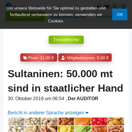
Um unsere Webseite für Sie optimal zu gestalten und
fortlaufend verbessern zu können, verwenden wir
OK
Mitglied werden
Nachrichtenportal
Adressen
Cookies.
Trockenfrüchte
Preis: 11,00 €
Mitgliederpreis: 0,00 €
Sultaninen: 50.000 mt
sind in staatlicher Hand
30. Oktober 2019 um 06:54
,
Der AUDITOR
Bericht in anderer Sprache anzeigen