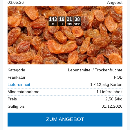
03.05.26
Angebot
Kategorie
Lebensmittel / Trockenfrüchte
Frankatur
FOB
Liefereinheit
1
12,5kg Karton
Mindestabnahme
1 Liefereinheit
Preis
2,50 $/kg
Gültig bis
31.12.2026
ZUM ANGEBOT