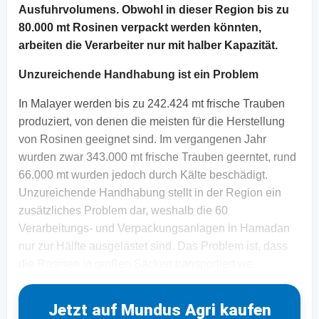
Ausfuhrvolumens. Obwohl in dieser Region bis zu
80.000 mt Rosinen verpackt werden könnten,
arbeiten die Verarbeiter nur mit halber Kapazität.
Unzureichende Handhabung ist ein Problem
In Malayer werden bis zu 242.424 mt frische Trauben
produziert, von denen die meisten für die Herstellung
von Rosinen geeignet sind. Im vergangenen Jahr
wurden zwar 343.000 mt frische Trauben geerntet, rund
66.000 mt wurden jedoch durch Kälte beschädigt.
Unzureichende Handhabung stellt in der Region ein
zusätzliches Problem dar, weshalb die 60
Verarbeitungs- und Verpackungsanlagen in Hamadan
nur zur Hälfte ausgelastet sind. Das Problem ist, dass
die Rosinen in großen Säcken transportiert we
Jetzt auf Mundus Agri kaufen