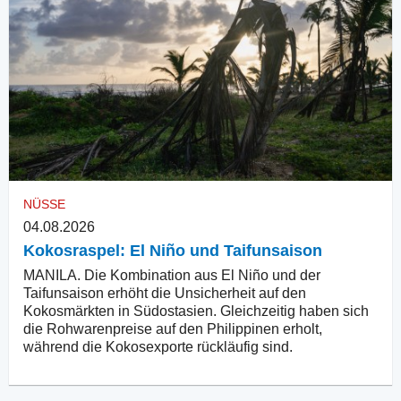
NÜSSE
04.08.2026
Kokosraspel: El Niño und Taifunsaison
MANILA. Die Kombination aus El Niño und der
Taifunsaison erhöht die Unsicherheit auf den
Kokosmärkten in Südostasien. Gleichzeitig haben sich
die Rohwarenpreise auf den Philippinen erholt,
während die Kokosexporte rückläufig sind.