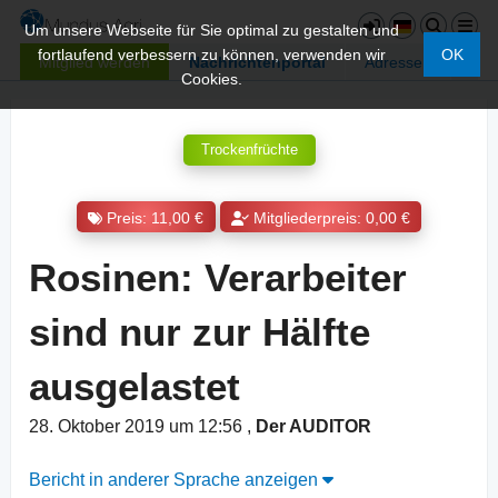
Um unsere Webseite für Sie optimal zu gestalten und
fortlaufend verbessern zu können, verwenden wir
OK
Mitglied werden
Nachrichtenportal
Adressen
Cookies.
Trockenfrüchte
Preis: 11,00 €
Mitgliederpreis: 0,00 €
Rosinen: Verarbeiter
sind nur zur Hälfte
ausgelastet
28. Oktober 2019 um 12:56
,
Der AUDITOR
Bericht in anderer Sprache anzeigen