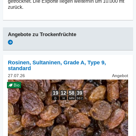
getrocknet. Die Exporte liegen weiterhin um 10.000 mt
zurück.
Angebote zu
Trockenfrüchte
Rosinen
,
Sultaninen, Grade A, Type 9,
standard
27.07.26
Angebot
Bio