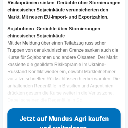
Risikoprämien sinken. Gerüchte über Stornierungen
chinesischer Sojaeinkäufe verunsicherten den
Markt. Mit neuen EU-Import- und Exportzahlen.
Sojabohnen: Gerüchte über Stornierungen
chinesischer Sojaeinkäufe
Mit der Meldung über einen Teilabzug russischer
Truppen von der ukrainischen Grenze sanken auch die
Kurse für Sojabohnen und andere Ölsaaten. Der Markt
kassierte die gebildete Risikoprämie im Ukraine-
Russland-Konflikt wieder ein, obwohl Markteilnehmer
vor allzu schnellen Rückschlüssen hierbei warnten. Die
anhaltenden Regenfälle in Brasilien und Argentinien
drückten gestern die Kurse weiter in die Verlustzone.
Dabei scheinen die Regenfälle in S&
Jetzt auf Mundus Agri kaufen
und weiterlesen.