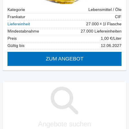
Kategorie
Lebensmittel / Öle
Frankatur
CIF
Liefereinheit
27.000
1l Flasche
Mindestabnahme
27.000 Liefereinheiten
Preis
1,00 €/Liter
Gültig bis
12.06.2027
ZUM ANGEBOT
Angebote suchen