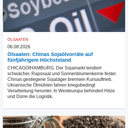
ÖLSAATEN
06.08.2026
Ölsaaten: Chinas Sojaölvorräte auf
fünfjährigem Höchststand
CHICAGO/HAMBURG. Der Sojamarkt tendiert
schwächer, Rapssaat und Sonnenblumenkerne fester.
Chinas gestiegene Sojaläger bremsen Kursauftrieb.
Ukrainische Ölmühlen fahren kriegsbedingt
Verarbeitung herunter. In Westeuropa behindert Hitze
und Dürre die Logistik.