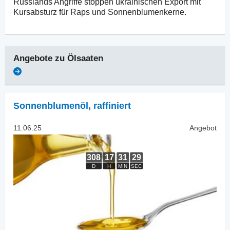
Russlands Angriffe stoppen ukrainischen Export mit
Kursabsturz für Raps und Sonnenblumenkerne.
Angebote zu
Ölsaaten
Sonnenblumenöl
,
raffiniert
11.06.25
Angebot