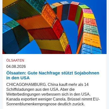
ÖLSAATEN
04.08.2026
Ölsaaten: Gute Nachfrage stützt Sojabohnen
in den USA
CHICAGO/HAMBURG. China kauft mehr als 14
Schiffsladungen aus den USA. Aber die
Wetterbedingungen verbessern sich in den USA.
Kanada exportiert weniger Canola. Brüssel nimmt EU-
Sonnenblumenkernprognose deutlich zurück.