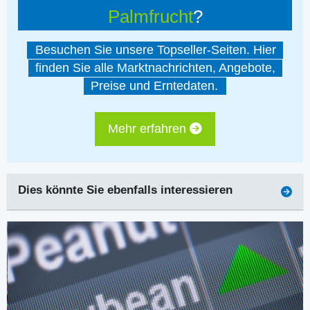
Palmfrucht
?
Besuchen Sie unsere Topseller-Seiten. Hier
finden Sie alle Marktnachrichten, Angebote,
Preise und Erntedaten.
Mehr erfahren
Dies könnte Sie ebenfalls interessieren