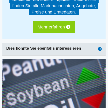
finden Sie alle Marktnachrichten, Angebote,
Preise und Erntedaten.
Mehr erfahren
Dies könnte Sie ebenfalls interessieren