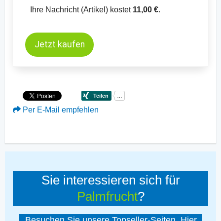
Ihre Nachricht (Artikel) kostet
11,00 €
.
Jetzt kaufen
Per E-Mail empfehlen
Sie interessieren sich für
Palmfrucht
?
Besuchen Sie unsere Topseller-Seiten. Hier