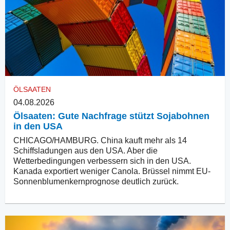
ÖLSAATEN
04.08.2026
Ölsaaten: Gute Nachfrage stützt Sojabohnen
in den USA
CHICAGO/HAMBURG. China kauft mehr als 14
Schiffsladungen aus den USA. Aber die
Wetterbedingungen verbessern sich in den USA.
Kanada exportiert weniger Canola. Brüssel nimmt EU-
Sonnenblumenkernprognose deutlich zurück.