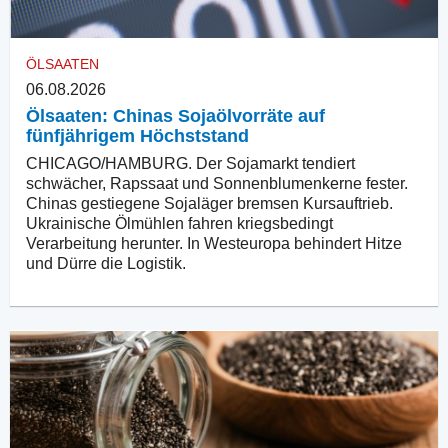
ÖLSAATEN
06.08.2026
Ölsaaten: Chinas Sojaölvorräte auf
fünfjährigem Höchststand
CHICAGO/HAMBURG. Der Sojamarkt tendiert
schwächer, Rapssaat und Sonnenblumenkerne fester.
Chinas gestiegene Sojaläger bremsen Kursauftrieb.
Ukrainische Ölmühlen fahren kriegsbedingt
Verarbeitung herunter. In Westeuropa behindert Hitze
und Dürre die Logistik.