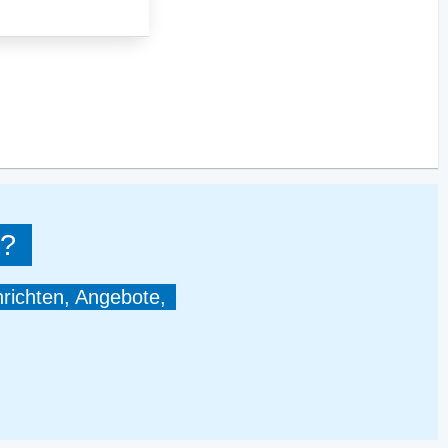
?
hrichten, Angebote,