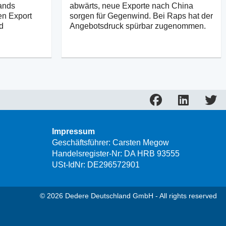
lands
abwärts, neue Exporte nach China
en Export
sorgen für Gegenwind. Bei Raps hat der
d
Angebotsdruck spürbar zugenommen.
Impressum
Geschäftsführer: Carsten Megow
Handelsregister-Nr: DA HRB 93555
USt-IdNr: DE296572901
© 2026 Dedere Deutschland GmbH - All rights reserved