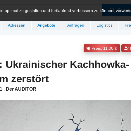
Such
e optimal zu gestalten und fortlaufend verbessern zu können, verwen
Adressen
Angebote
Anfragen
Logistics
Pre
Preis: 11,00 €
: Ukrainischer Kachhowka-
m zerstört
31
,
Der AUDITOR