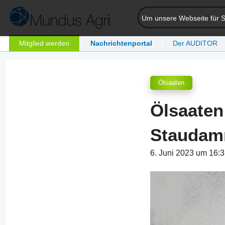
Um unsere Webseite für Si
Mitglied werden
Nachrichtenportal
Der AUDITOR
Ölsaaten
Ölsaaten
Staudam
6. Juni 2023 um 16: