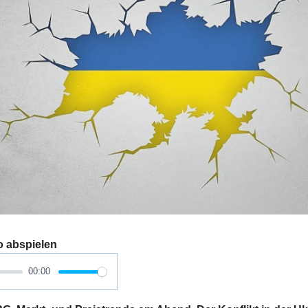
o abspielen
00:00