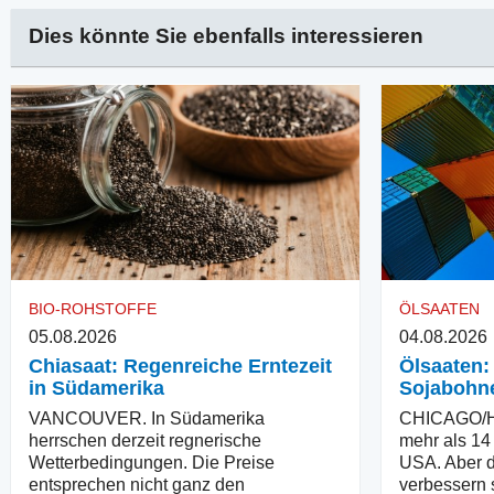
Dies könnte Sie ebenfalls interessieren
BIO-ROHSTOFFE
ÖLSAATEN
05.08.2026
04.08.2026
Chiasaat: Regenreiche Erntezeit
Ölsaaten:
in Südamerika
Sojabohn
VANCOUVER. In Südamerika
CHICAGO/H
herrschen derzeit regnerische
mehr als 14
Wetterbedingungen. Die Preise
USA. Aber 
entsprechen nicht ganz den
verbessern 