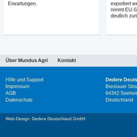
Erwartungen.
exportiert 
nimmt EU-S
deutlich zur
Über Mundus Agri
Kontakt
Hilfe und Support
Dedere Deut
Impressum
Breslauer Str
AGB
64342 Seehei
Datenschutz
Deutschland
Web-Design: Dedere Deutschland GmbH