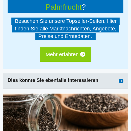
Palmfrucht
?
Besuchen Sie unsere Topseller-Seiten. Hier
finden Sie alle Marktnachrichten, Angebote,
Preise und Erntedaten.
Mehr erfahren
Dies könnte Sie ebenfalls interessieren