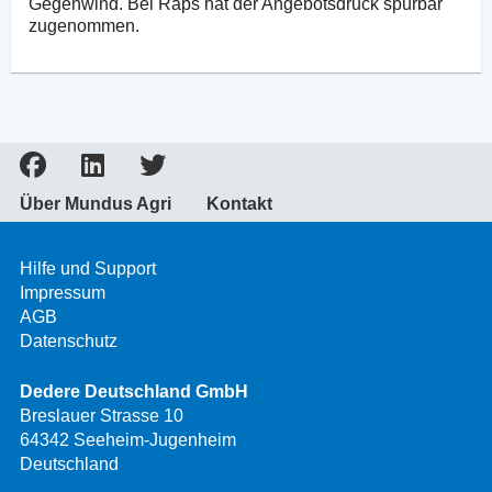
Gegenwind. Bei Raps hat der Angebotsdruck spürbar
zugenommen.
Über Mundus Agri
Kontakt
Hilfe und Support
Impressum
AGB
Datenschutz
Dedere Deutschland GmbH
Breslauer Strasse 10
64342 Seeheim-Jugenheim
Deutschland