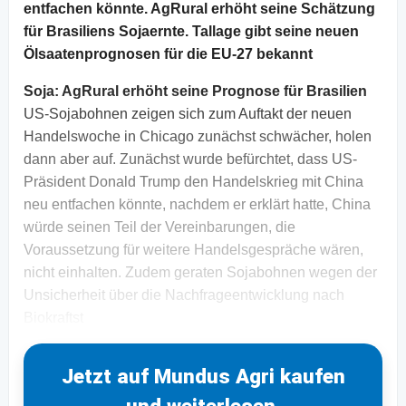
entfachen könnte. AgRural erhöht seine Schätzung
für Brasiliens Sojaernte. Tallage gibt seine neuen
Ölsaatenprognosen für die EU-27 bekannt
Soja: AgRural erhöht seine Prognose für Brasilien
US-Sojabohnen zeigen sich zum Auftakt der neuen
Handelswoche in Chicago zunächst schwächer, holen
dann aber auf. Zunächst wurde befürchtet, dass US-
Präsident Donald Trump den Handelskrieg mit China
neu entfachen könnte, nachdem er erklärt hatte, China
würde seinen Teil der Vereinbarungen, die
Voraussetzung für weitere Handelsgespräche wären,
nicht einhalten. Zudem geraten Sojabohnen wegen der
Unsicherheit über die Nachfrageentwicklung nach
Biokraftst
Jetzt auf Mundus Agri kaufen
und weiterlesen.