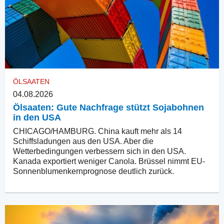
ÖLSAATEN
04.08.2026
Ölsaaten: Gute Nachfrage stützt Sojabohnen
in den USA
CHICAGO/HAMBURG. China kauft mehr als 14
Schiffsladungen aus den USA. Aber die
Wetterbedingungen verbessern sich in den USA.
Kanada exportiert weniger Canola. Brüssel nimmt EU-
Sonnenblumenkernprognose deutlich zurück.