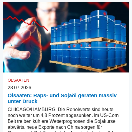
ÖLSAATEN
28.07.2026
Ölsaaten: Raps- und Sojaöl geraten massiv
unter Druck
CHICAGO/HAMBURG. Die Rohölwerte sind heute
noch weiter um 4,8 Prozent abgesunken. Im US-Corn
Belt treiben kühlere Wetterprognosen die Sojakurse
abwärts, neue Exporte nach China sorgen für