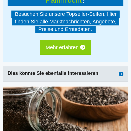
Palmfrucht
?
Besuchen Sie unsere Topseller-Seiten. Hier
finden Sie alle Marktnachrichten, Angebote,
Preise und Erntedaten.
Mehr erfahren
Dies könnte Sie ebenfalls interessieren