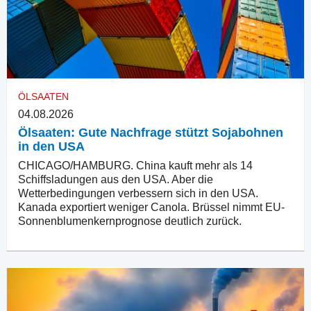
ÖLSAATEN
04.08.2026
Ölsaaten: Gute Nachfrage stützt Sojabohnen
in den USA
CHICAGO/HAMBURG. China kauft mehr als 14
Schiffsladungen aus den USA. Aber die
Wetterbedingungen verbessern sich in den USA.
Kanada exportiert weniger Canola. Brüssel nimmt EU-
Sonnenblumenkernprognose deutlich zurück.