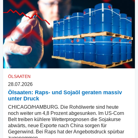
ÖLSAATEN
28.07.2026
Ölsaaten: Raps- und Sojaöl geraten massiv
unter Druck
CHICAGO/HAMBURG. Die Rohölwerte sind heute
noch weiter um 4,8 Prozent abgesunken. Im US-Corn
Belt treiben kühlere Wetterprognosen die Sojakurse
abwärts, neue Exporte nach China sorgen für
Gegenwind. Bei Raps hat der Angebotsdruck spürbar
zugenommen.