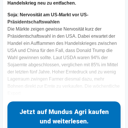
Handelskrieg neu zu entfachen.
Soja:
Nervosität am US-Markt vor US-
Präsidentschaftswahlen
Die Märkte zeigen gewisse Nervosität kurz der
Präsidentschaftswahl in den USA. Dabei erwartet der
Handel ein Aufflammen des Handelskrieges zwischen
USA und China für den Fall, dass Donald Trump die
Wahl gewinnen sollte. Laut USDA waren 94% der
Sojaernte abgeschlossen, verglichen mit 85% im Mittel
der letzten fünf Jahre. Hoher Erntedruck und zu wenig
Lagerraum zwingen Farmer diesmal dazu, mehr
Bohnen direkt zur Ernte zu verkaufen. Die wöchentliche
Export
Jetzt auf Mundus Agri kaufen
und weiterlesen.