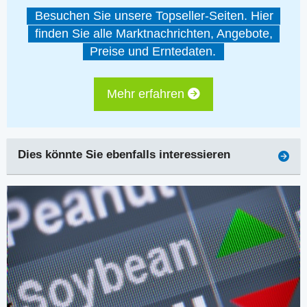
Besuchen Sie unsere Topseller-Seiten. Hier
finden Sie alle Marktnachrichten, Angebote,
Preise und Erntedaten.
Mehr erfahren
Dies könnte Sie ebenfalls interessieren