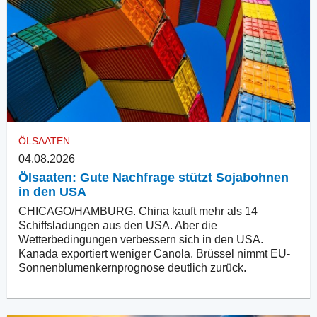
ÖLSAATEN
04.08.2026
Ölsaaten: Gute Nachfrage stützt Sojabohnen
in den USA
CHICAGO/HAMBURG. China kauft mehr als 14
Schiffsladungen aus den USA. Aber die
Wetterbedingungen verbessern sich in den USA.
Kanada exportiert weniger Canola. Brüssel nimmt EU-
Sonnenblumenkernprognose deutlich zurück.