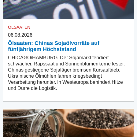
ÖLSAATEN
06.08.2026
Ölsaaten: Chinas Sojaölvorräte auf
fünfjährigem Höchststand
CHICAGO/HAMBURG. Der Sojamarkt tendiert
schwächer, Rapssaat und Sonnenblumenkerne fester.
Chinas gestiegene Sojaläger bremsen Kursauftrieb.
Ukrainische Ölmühlen fahren kriegsbedingt
Verarbeitung herunter. In Westeuropa behindert Hitze
und Dürre die Logistik.