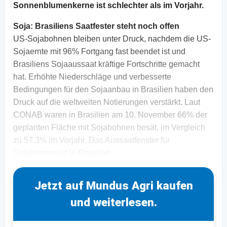
Sonnenblumenkerne ist schlechter als im Vorjahr.
Soja:
Brasiliens Saatfester steht noch offen
US-Sojabohnen bleiben unter Druck, nachdem die US-
Sojaernte mit 96% Fortgang fast beendet ist und
Brasiliens Sojaaussaat kräftige Fortschritte gemacht
hat. Erhöhte Niederschläge und verbesserte
Bedingungen für den Sojaanbau in Brasilien haben den
Druck auf die weltweiten Notierungen verstärkt. Laut
CONAB waren in Brasilien am 10. November 66% der
geplanten Fläche mit Sojabohnen besät, im Vergleich
zu 57,3% im Vorjahr. Das Aussaatfenster für
Sojabohnen ist in Brasilien
Jetzt auf Mundus Agri kaufen
und weiterlesen.