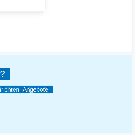
?
hrichten, Angebote,