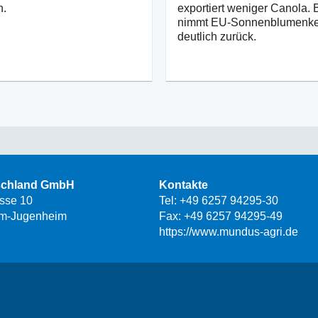
n.
exportiert weniger Canola. 
nimmt EU-Sonnenblumenke
deutlich zurück.
schland GmbH
Kontakte
asse 10
Tel:
+49 6257 94295-30
m-Jugenheim
Fax: +49 6257 94295-49
https://www.mundus-agri.de