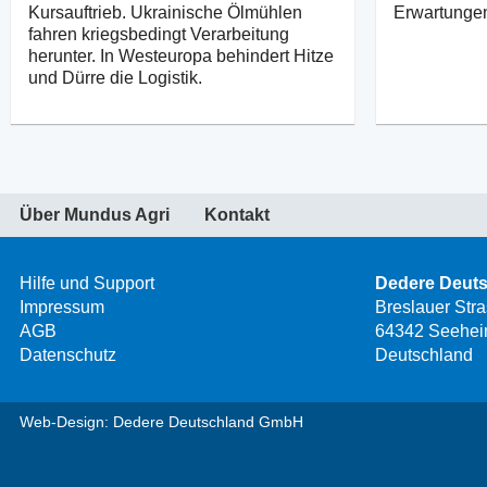
Kursauftrieb. Ukrainische Ölmühlen
Erwartunge
fahren kriegsbedingt Verarbeitung
herunter. In Westeuropa behindert Hitze
und Dürre die Logistik.
Über Mundus Agri
Kontakt
Hilfe und Support
Dedere Deut
Impressum
Breslauer Str
AGB
64342 Seehei
Datenschutz
Deutschland
Web-Design: Dedere Deutschland GmbH