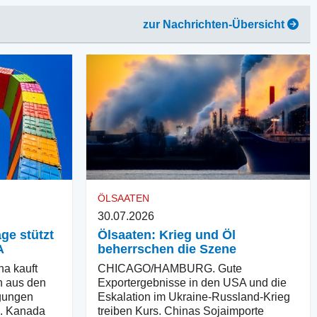
zur Nachrichten-Übersicht
ÖLSAATEN
30.07.2026
ge stützt
Ölsaaten: Krieg und Öl
A
beherrschen die Szene
 kauft
CHICAGO/HAMBURG. Gute
n aus den
Exportergebnisse in den USA und die
gungen
Eskalation im Ukraine-Russland-Krieg
A. Kanada
treiben Kurs. Chinas Sojaimporte