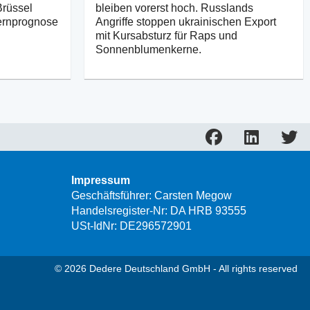
Brüssel
bleiben vorerst hoch. Russlands
rnprognose
Angriffe stoppen ukrainischen Export
mit Kursabsturz für Raps und
Sonnenblumenkerne.
Impressum
Geschäftsführer: Carsten Megow
Handelsregister-Nr: DA HRB 93555
USt-IdNr: DE296572901
© 2026 Dedere Deutschland GmbH - All rights reserved