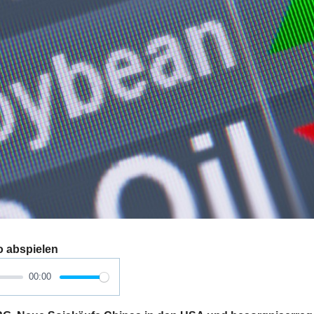
o abspielen
00:00