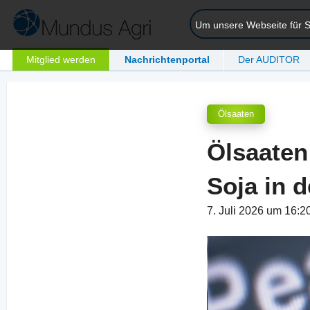
Um unsere Webseite für Si
Mitglied werden
Nachrichtenportal
Der AUDITOR
Ölsaaten
Ölsaaten
Soja in 
7. Juli 2026 um 16:2