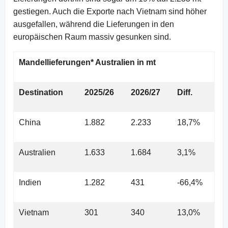
gestiegen. Auch die Exporte nach Vietnam sind höher
ausgefallen, während die Lieferungen in den
europäischen Raum massiv gesunken sind.
Mandellieferungen* Australien in mt
Destination
2025/26
2026/27
Diff.
China
1.882
2.233
18,7%
Australien
1.633
1.684
3,1%
Indien
1.282
431
-66,4%
Vietnam
301
340
13,0%