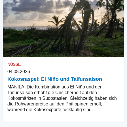
NÜSSE
04.08.2026
Kokosraspel: El Niño und Taifunsaison
MANILA. Die Kombination aus El Niño und der
Taifunsaison erhöht die Unsicherheit auf den
Kokosmärkten in Südostasien. Gleichzeitig haben sich
die Rohwarenpreise auf den Philippinen erholt,
während die Kokosexporte rückläufig sind.