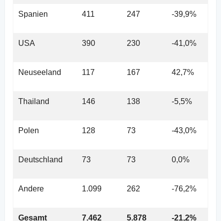
Spanien
411
247
-39,9%
USA
390
230
-41,0%
Neuseeland
117
167
42,7%
Thailand
146
138
-5,5%
Polen
128
73
-43,0%
Deutschland
73
73
0,0%
Andere
1.099
262
-76,2%
Gesamt
7.462
5.878
-21,2%