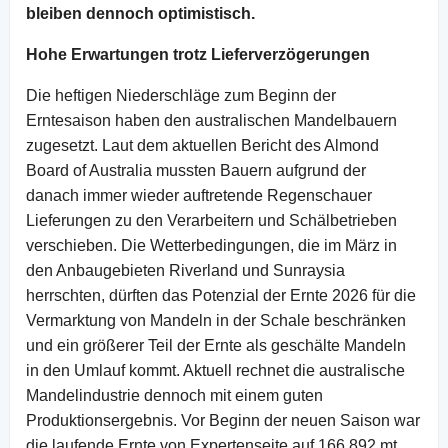
bleiben dennoch optimistisch.
Hohe Erwartungen trotz Lieferverzögerungen
Die heftigen Niederschläge zum Beginn der
Erntesaison haben den australischen Mandelbauern
zugesetzt. Laut dem aktuellen Bericht des Almond
Board of Australia mussten Bauern aufgrund der
danach immer wieder auftretende Regenschauer
Lieferungen zu den Verarbeitern und Schälbetrieben
verschieben. Die Wetterbedingungen, die im März in
den Anbaugebieten Riverland und Sunraysia
herrschten, dürften das Potenzial der Ernte 2026 für die
Vermarktung von Mandeln in der Schale beschränken
und ein größerer Teil der Ernte als geschälte Mandeln
in den Umlauf kommt. Aktuell rechnet die australische
Mandelindustrie dennoch mit einem guten
Produktionsergebnis. Vor Beginn der neuen Saison war
die laufende Ernte von Expertenseite auf 166.892 mt