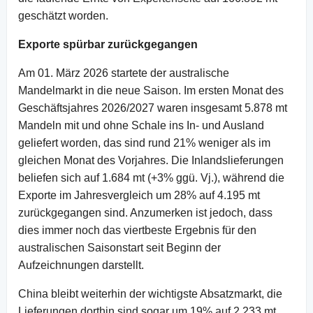
geschätzt worden.
Exporte spürbar zurückgegangen
Am 01. März 2026 startete der australische
Mandelmarkt in die neue Saison. Im ersten Monat des
Geschäftsjahres 2026/2027 waren insgesamt 5.878 mt
Mandeln mit und ohne Schale ins In- und Ausland
geliefert worden, das sind rund 21% weniger als im
gleichen Monat des Vorjahres. Die Inlandslieferungen
beliefen sich auf 1.684 mt (+3% ggü. Vj.), während die
Exporte im Jahresvergleich um 28% auf 4.195 mt
zurückgegangen sind. Anzumerken ist jedoch, dass
dies immer noch das viertbeste Ergebnis für den
australischen Saisonstart seit Beginn der
Aufzeichnungen darstellt.
China bleibt weiterhin der wichtigste Absatzmarkt, die
Lieferungen dorthin sind sogar um 19% auf 2.233 mt