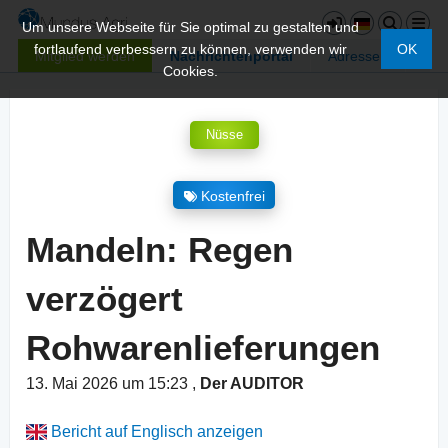
Um unsere Webseite für Sie optimal zu gestalten und
fortlaufend verbessern zu können, verwenden wir
OK
Mitglied werden
Nachrichtenportal
Adressen
Cookies.
Nüsse
Kostenfrei
Mandeln: Regen
verzögert
Rohwarenlieferungen
13. Mai 2026 um 15:23
,
Der AUDITOR
Bericht auf Englisch anzeigen