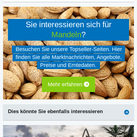
Sie interessieren sich für
Mandeln
?
Besuchen Sie unsere Topseller-Seiten. Hier
finden Sie alle Marktnachrichten, Angebote,
Preise und Erntedaten.
Mehr erfahren
Dies könnte Sie ebenfalls interessieren