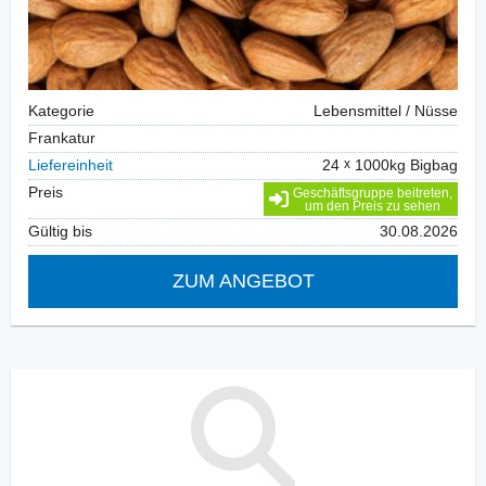
Kategorie
Lebensmittel / Nüsse
Frankatur
Liefereinheit
24
1000kg Bigbag
Preis
Geschäftsgruppe beitreten,
um den Preis zu sehen
Gültig bis
30.08.2026
ZUM ANGEBOT