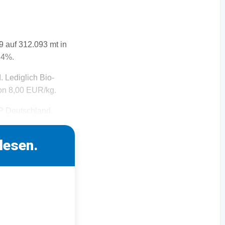
9 auf 312.093 mt in
,4%.
. Lediglich Bio-
von 8,00 EUR/kg.
DP Deutschland.
lesen.