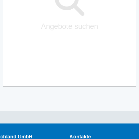
Angebote suchen
schland GmbH
Kontakte