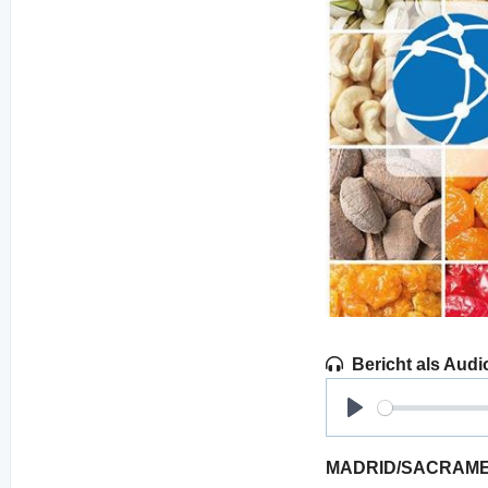
Bericht als Audi
Play
MADRID/SACRAMENTO