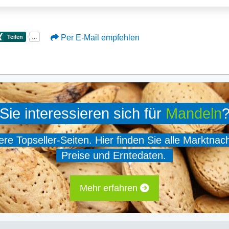
Per E-Mail empfehlen
Sie interessieren sich für
Mandeln
e Topseller-Seiten. Hier finden Sie alle Marktnac
Preise und Erntedaten.
Mehr erfahren