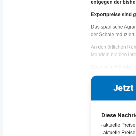
entgegen der bisher
Exportpreise sind 
Das spanische Agrarm
der Schale reduzier
An den örtlichen Rohw
Mandeln bleiben ihre
Spanische Händler h
Jetzt
Diese Nachri
- aktuelle Prei
- aktuelle Preis