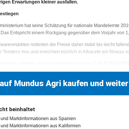
igen Erwartungen kleiner ausfallen.
gestiegen
inisterium hat seine Schätzung für nationale Mandelernte 201
t. Das Entspricht einem Rückgang gegenüber dem Vorjahr von 1
arenmärkten notierten die Preise daher stabil bis leicht fallend
r Tendenz treu und erreichten kürzlich in Albacete ein Niveau 
ingegen erhöhten ihre Exportpreise sogar um 0,10 EUR/kg D
 auf Mundus Agri kaufen und weiter
cht beinhaltet
se und Marktinformationen aus Spanien
e und Marktinformationen aus Kalifornien