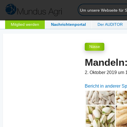
Um unsere Webseite für Si
Mitglied werden
Nachrichtenportal
Der AUDITOR
Nüsse
Mandeln:
2. Oktober 2019 um 
Bericht in anderer 