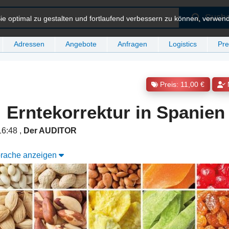
Such
e optimal zu gestalten und fortlaufend verbessern zu können, verwen
Adressen
Angebote
Anfragen
Logistics
Pre
Preis: 11,00 €
 Erntekorrektur in Spanien
16:48
,
Der AUDITOR
Sprache anzeigen