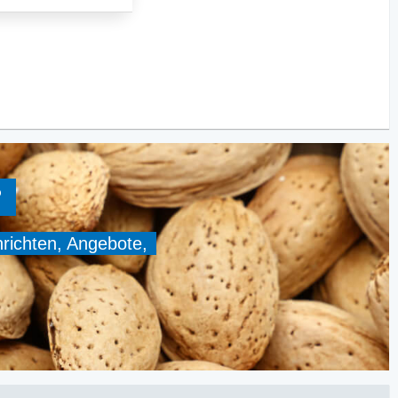
?
hrichten, Angebote,