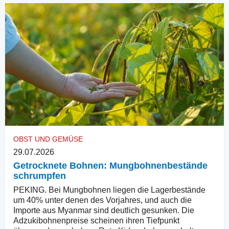
OBST UND GEMÜSE
29.07.2026
Getrocknete Bohnen: Mungbohnenbestände
schrumpfen
PEKING. Bei Mungbohnen liegen die Lagerbestände
um 40% unter denen des Vorjahres, und auch die
Importe aus Myanmar sind deutlich gesunken. Die
Adzukibohnenpreise scheinen ihren Tiefpunkt