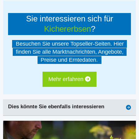
Sie interessieren sich für
Kichererbsen
?
Besuchen Sie unsere Topseller-Seiten. Hier
finden Sie alle Marktnachrichten, Angebote,
Preise und Erntedaten.
Mehr erfahren
Dies könnte Sie ebenfalls interessieren