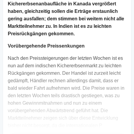
Kichererbsenanbaufläche in Kanada vergrößert
haben, gleichzeitig sollen die Erträge erstaunlich
gering ausfallen; dem stimmen bei weitem nicht alle
Marktteilnehmer zu. In Indien ist es zu leichten
Preisrückgängen gekommen.
Vorübergehende Preissenkungen
Nach den Preissteigerungen der letzten Wochen ist es
nun auf dem indischen Kichererbsenmarkt zu leichten
Rückgängen gekommen. Der Handel ist zurzeit leicht
gedämpft, Händler rechnen allerdings damit, dass er
bald wieder Fahrt aufnehmen wird. Die Preise waren in
den letzten Wochen teils drastisch gestiegen, was zu
hohen Gewinnmitnahmen und nun zu einem
vorübergehenden Abwärtstrend geführt hat. Die
Marktteilnehmer zeigen sich über diese Entwicklung
bisher nicht besorgt, da die internationalen P