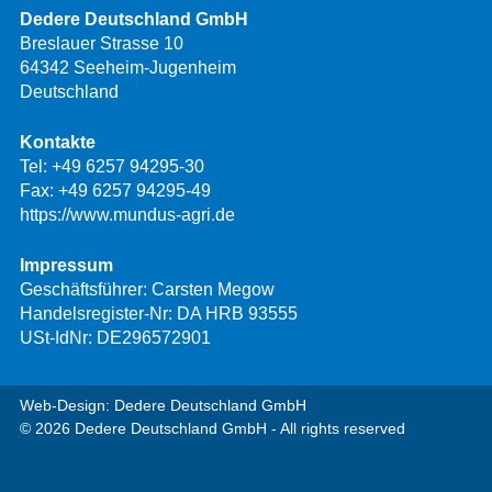
Dedere Deutschland GmbH
Breslauer Strasse 10
64342 Seeheim-Jugenheim
Deutschland
Kontakte
Tel:
+49 6257 94295-30
Fax: +49 6257 94295-49
https://www.mundus-agri.de
Impressum
Geschäftsführer: Carsten Megow
Handelsregister-Nr: DA HRB 93555
USt-IdNr: DE296572901
Web-Design: Dedere Deutschland GmbH
© 2026 Dedere Deutschland GmbH - All rights reserved