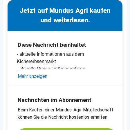
Jetzt auf Mundus Agri kaufen
und weiterlesen.
Diese Nachricht beinhaltet
- aktuelle Informationen aus dem
Kichererbsenmarkt
- aktuelle Preise für Kichererbsen
-
Mehr anzeigen
Preischarts
Nachrichten im Abonnement
Beim Kaufen einer Mundus-Agri-Mitgliedschaft
können Sie die Nachricht kostenlos erhalten