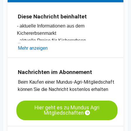
Diese Nachricht beinhaltet
- aktuelle Informationen aus dem
Kichererbsenmarkt
- aktuelle Preise für Kichererbsen
-
Mehr anzeigen
Preischarts
Nachrichten im Abonnement
Beim Kaufen einer Mundus-Agri-Mitgliedschaft
können Sie die Nachricht kostenlos erhalten
Hier geht es zu Mundus Agri
Mitgliedschaften