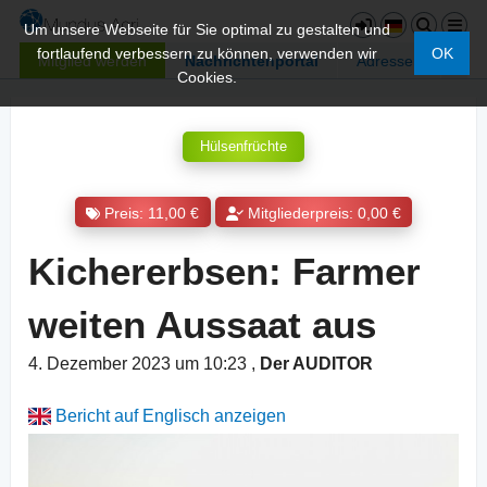
Um unsere Webseite für Sie optimal zu gestalten und
fortlaufend verbessern zu können, verwenden wir
OK
Mitglied werden
Nachrichtenportal
Adressen
Cookies.
Hülsenfrüchte
Preis: 11,00 €
Mitgliederpreis: 0,00 €
Kichererbsen: Farmer
weiten Aussaat aus
4. Dezember 2023 um 10:23
,
Der AUDITOR
Bericht auf Englisch anzeigen