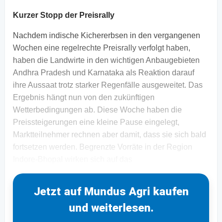
Kurzer Stopp der Preisrally
Nachdem indische Kichererbsen in den vergangenen
Wochen eine regelrechte Preisrally verfolgt haben,
haben die Landwirte in den wichtigen Anbaugebieten
Andhra Pradesh und Karnataka als Reaktion darauf
ihre Aussaat trotz starker Regenfälle ausgeweitet. Das
Ergebnis hängt nun von den zukünftigen
Wetterbedingungen ab. Diese Woche haben die
Preissteigerungen eine kleine Pause eingelegt,
Marktteilnehmer rechnen aber damit, dass sie sich bald
fortsetzen werden. Begrenzte Vorräte in der Region
Indore-Bhopal wirken sich auf das
Jetzt auf Mundus Agri kaufen
und weiterlesen.